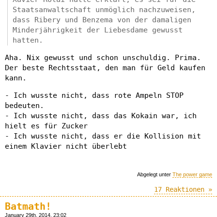
Staatsanwaltschaft unmöglich nachzuweisen,
dass Ribery und Benzema von der damaligen
Minderjährigkeit der Liebesdame gewusst
hatten.
Aha. Nix gewusst und schon unschuldig. Prima.
Der beste Rechtsstaat, den man für Geld kaufen
kann.
- Ich wusste nicht, dass rote Ampeln STOP
bedeuten.
- Ich wusste nicht, dass das Kokain war, ich
hielt es für Zucker
- Ich wusste nicht, dass er die Kollision mit
einem Klavier nicht überlebt
Abgelegt unter
The power game
17 Reaktionen »
Batmath!
January 29th, 2014, 23:02