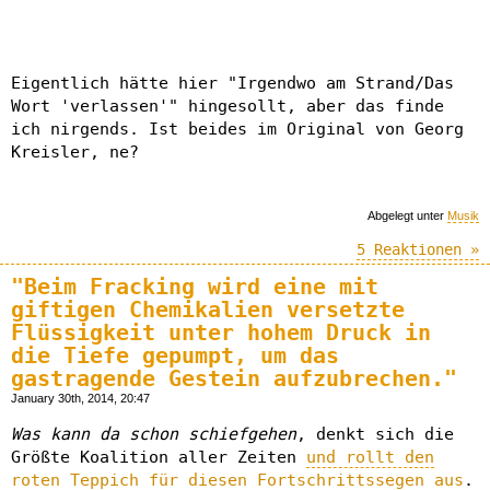
Eigentlich hätte hier "Irgendwo am Strand/Das
Wort 'verlassen'" hingesollt, aber das finde
ich nirgends. Ist beides im Original von Georg
Kreisler, ne?
Abgelegt unter
Musik
5 Reaktionen »
"Beim Fracking wird eine mit
giftigen Chemikalien versetzte
Flüssigkeit unter hohem Druck in
die Tiefe gepumpt, um das
gastragende Gestein aufzubrechen."
January 30th, 2014, 20:47
Was kann da schon schiefgehen
, denkt sich die
Größte Koalition aller Zeiten
und rollt den
roten Teppich für diesen Fortschrittssegen aus
.