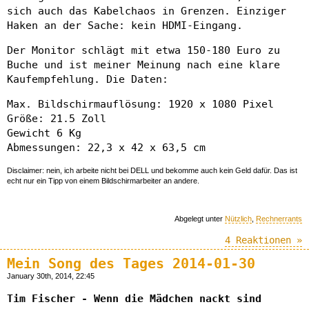
sich auch das Kabelchaos in Grenzen. Einziger
Haken an der Sache: kein HDMI-Eingang.
Der Monitor schlägt mit etwa 150-180 Euro zu
Buche und ist meiner Meinung nach eine klare
Kaufempfehlung. Die Daten:
Max. Bildschirmauflösung: 1920 x 1080 Pixel
Größe: 21.5 Zoll
Gewicht 6 Kg
Abmessungen: 22,3 x 42 x 63,5 cm
Disclaimer: nein, ich arbeite nicht bei DELL und bekomme auch kein Geld dafür. Das ist
echt nur ein Tipp von einem Bildschirmarbeiter an andere.
Abgelegt unter
Nützlich
,
Rechnerrants
4 Reaktionen »
Mein Song des Tages 2014-01-30
January 30th, 2014, 22:45
Tim Fischer - Wenn die Mädchen nackt sind