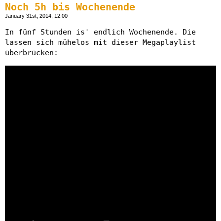
Noch 5h bis Wochenende
January 31st, 2014, 12:00
In fünf Stunden is' endlich Wochenende. Die
lassen sich mühelos mit dieser Megaplaylist
überbrücken: