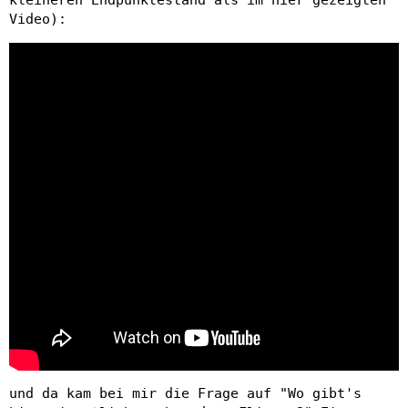
kleineren Endpunktestand als im hier gezeigten
Video):
und da kam bei mir die Frage auf "Wo gibt's