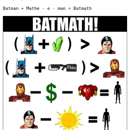
Batman + Mathe - e - man = Batmath