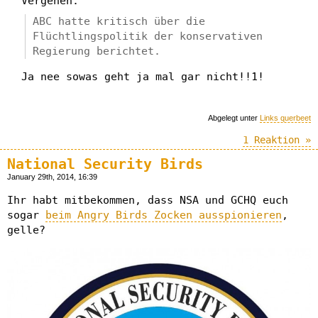
Vergehen:
ABC hatte kritisch über die
Flüchtlingspolitik der konservativen
Regierung berichtet.
Ja nee sowas geht ja mal gar nicht!!1!
Abgelegt unter
Links querbeet
1 Reaktion »
National Security Birds
January 29th, 2014, 16:39
Ihr habt mitbekommen, dass NSA und GCHQ euch
sogar
beim Angry Birds Zocken ausspionieren
,
gelle?