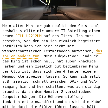
Mein alter Monitor gab neulich den Geist auf,
deshalb stellte mir unsere IT-Abteilung einen
neuen
DELL U2212HM
auf den Tisch. Ich muss
gestehen, von dem bin ich ziemlich begeistert.
Natürlich kann ich hier nicht mit
wissenschaftlichen Testmethoden aufweisen,
das
sollen andere tun
. Mein subjektiver Eindruck:
das Ding ist schön hell, hat super knackige
Farben und ein ziemlich gut bedienbares Menü.
Der Clou ist, dass sich den 4 Tasten eigene
Menüpunkte zuweisen lassen. So kann ich jetzt
z.B. ziemlich schnell zwischen DVI- und VGA-
Eingang hin und her schalten, was ich ständig
brauche, da an dem Monitor 2 verschiedene
Computer hängen. Die Höhenverstellung
funktioniert einwandfrei und da sich die Kabel
mittig durch die Stütze führen lassen, hält