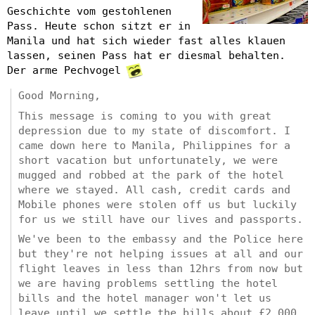
Geschichte vom gestohlenen
Pass. Heute schon sitzt er in
Manila und hat sich wieder fast alles klauen
lassen, seinen Pass hat er diesmal behalten.
Der arme Pechvogel
Good Morning,
This message is coming to you with great
depression due to my state of discomfort. I
came down here to Manila, Philippines for a
short vacation but unfortunately, we were
mugged and robbed at the park of the hotel
where we stayed. All cash, credit cards and
Mobile phones were stolen off us but luckily
for us we still have our lives and passports.
We've been to the embassy and the Police here
but they're not helping issues at all and our
flight leaves in less than 12hrs from now but
we are having problems settling the hotel
bills and the hotel manager won't let us
leave until we settle the bills about £2,000