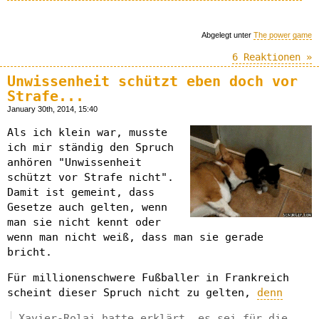
Abgelegt unter
The power game
6 Reaktionen »
Unwissenheit schützt eben doch vor
Strafe...
January 30th, 2014, 15:40
Als ich klein war, musste
ich mir ständig den Spruch
anhören "Unwissenheit
schützt vor Strafe nicht".
Damit ist gemeint, dass
Gesetze auch gelten, wenn
man sie nicht kennt oder
wenn man nicht weiß, dass man sie gerade
bricht.
Für millionenschwere Fußballer in Frankreich
scheint dieser Spruch nicht zu gelten,
denn
Xavier-Rolai hatte erklärt, es sei für die