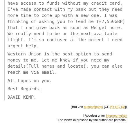
have access to funds without my credit card,
I've made contact with my bank but they need
more time to come up with a new one. I was
thinking of asking you to lend me (£2,550GBP)
that I can give back as soon as We get home.
We really need to be on the next available
flight. I'm so confused at the moment I need
urgent help.
Western Union is the best option to send
money to me. Let me know if you need my
details(Full names and locate). you can also
reach me via email.
All hopes on you.
Best Regards,
DAVID KEMP.
(Bild von
bunchofpants
[CC
BY-NC-SA
])
| Abgelegt unter
Internetmythen
The views expressed by the author are personal.