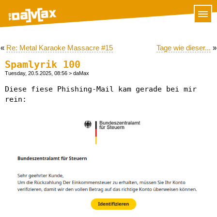
«
Re: Metal Karaoke Massacre #15
Tage wie dieser...
»
Spamlyrik 100
Tuesday, 20.5.2025, 08:56
> daMax
Diese fiese Phishing-Mail kam gerade bei mir
rein: