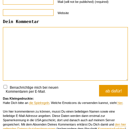
Mail (will not be published) (required)
Website
Dein Kommentar
Benachrichtige mich bei neuen
Kommentaren per E-Mail.
Das Kleingedruckte:
Halte Dich bitte an
die Spielregeln
. Welche Emoticons du verwenden kannst, steht
hier
.
Um hier kommentieren zu können, musst Du einen beliebigen Namen sowie eine
beliebige E-Mail-Adresse angeben. Diese Daten werden dann erstmal zur
Spamerkennung in die USA geschickt, dort und danach auch auf meinem Server
gespeichert. Mit dem Absenden Deines Kommentars erklärst Du Dich damit und
den hier
geltenden Datenschutzbestimmungen
(insbesondere dem Abschnitt
Kommentarfunktion
)