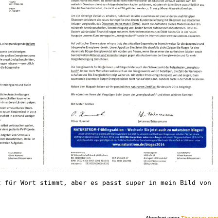
t für Wort stimmt, aber es passt super in mein Bild von
Abgelegt unter
The power ga