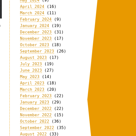
May 2024
(9)
April 2024
(16)
March 2024
(11)
February 2024
(9)
n
January 2024
(19)
December 2023
(31)
November 2023
(17)
October 2023
(18)
.
September 2023
(26)
August 2023
(17)
July 2023
(19)
June 2023
(27)
May 2023
(14)
April 2023
(18)
March 2023
(20)
February 2023
(22)
January 2023
(29)
December 2022
(22)
November 2022
(15)
October 2022
(36)
September 2022
(35)
August 2022
(33)