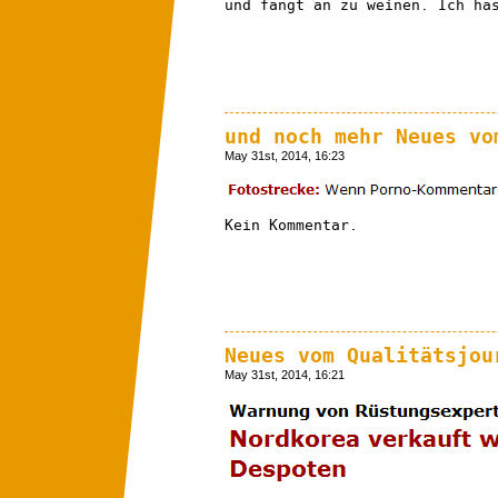
und fangt an zu weinen. Ich ha
und noch mehr Neues vo
May 31st, 2014, 16:23
Kein Kommentar.
Neues vom Qualitätsjou
May 31st, 2014, 16:21