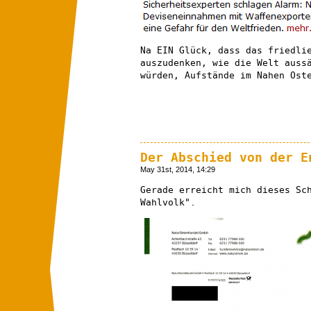
Na EIN Glück, dass das friedli
auszudenken, wie die Welt auss
würden, Aufstände im Nahen Ost
Der Abschied von der E
May 31st, 2014, 14:29
Gerade erreicht mich dieses Sc
Wahlvolk".