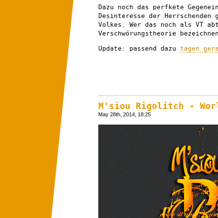
Dazu noch das perfkete Gegenei
Desinteresse der Herrschenden 
Volkes. Wer das noch als VT ab
Verschwörungstheorie bezeichne
Update: passend dazu
tagen ger
M'siou Rigolitch - Wor
May 28th, 2014, 18:25