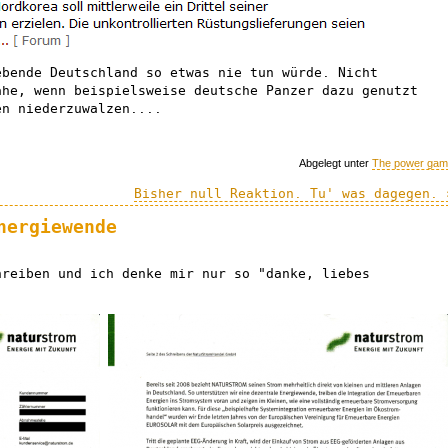
ebende Deutschland so etwas nie tun würde. Nicht
ähe, wenn beispielsweise deutsche Panzer dazu genutzt
en niederzuwalzen....
Abgelegt unter
The power ga
Bisher null Reaktion. Tu' was dagegen. 
nergiewende
hreiben und ich denke mir nur so "danke, liebes