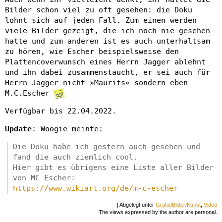
Bilder schon viel zu oft gesehen: die Doku
lohnt sich auf jeden Fall. Zum einen werden
viele Bilder gezeigt, die ich noch nie gesehen
hatte und zum anderen ist es auch unterhaltsam
zu hören, wie Escher beispielsweise den
Plattencoverwunsch eines Herrn Jagger ablehnt
und ihn dabei zusammenstaucht, er sei auch für
Herrn Jagger nicht »Maurits« sondern eben
M.C.Escher
Verfügbar bis 22.04.2022.
Update
: Woogie meinte:
Die Doku habe ich gestern auch gesehen und
fand die auch ziemlich cool.
Hier gibt es übrigens eine Liste aller Bilder
von MC Escher:
https://www.wikiart.org/de/m-c-escher
| Abgelegt unter
Grafix/Bilder/Kunst
,
Video
The views expressed by the author are personal.