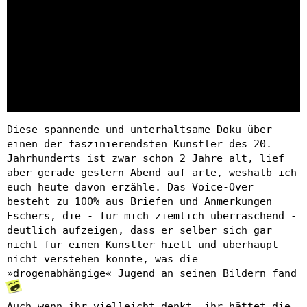
Diese spannende und unterhaltsame Doku über
einen der faszinierendsten Künstler des 20.
Jahrhunderts ist zwar schon 2 Jahre alt, lief
aber gerade gestern Abend auf arte, weshalb ich
euch heute davon erzähle. Das Voice-Over
besteht zu 100% aus Briefen und Anmerkungen
Eschers, die - für mich ziemlich überraschend -
deutlich aufzeigen, dass er selber sich gar
nicht für einen Künstler hielt und überhaupt
nicht verstehen konnte, was die
»drogenabhängige« Jugend an seinen Bildern fand
Auch wenn ihr vielleicht denkt, ihr hättet die