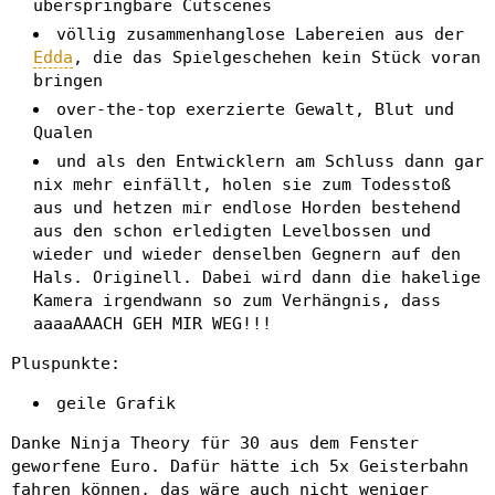
überspringbare Cutscenes
völlig zusammenhanglose Labereien aus der
Edda
, die das Spielgeschehen kein Stück voran
bringen
over-the-top exerzierte Gewalt, Blut und
Qualen
und als den Entwicklern am Schluss dann gar
nix mehr einfällt, holen sie zum Todesstoß
aus und hetzen mir endlose Horden bestehend
aus den schon erledigten Levelbossen und
wieder und wieder denselben Gegnern auf den
Hals. Originell. Dabei wird dann die hakelige
Kamera irgendwann so zum Verhängnis, dass
aaaaAAACH GEH MIR WEG!!!
Pluspunkte:
geile Grafik
Danke Ninja Theory für 30 aus dem Fenster
geworfene Euro. Dafür hätte ich 5x Geisterbahn
fahren können, das wäre auch nicht weniger