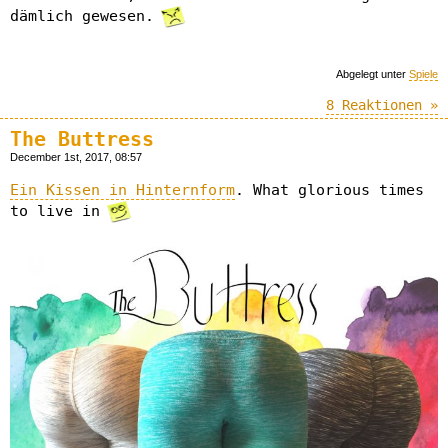
dämlich gewesen.
Abgelegt unter
Spiele
8 Reaktionen »
The Buttress
December 1st, 2017, 08:57
Ein Kissen in Hinternform
. What glorious times
to live in