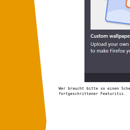
Wer braucht bitte so einen Sch
fortgeschrittener Featuritis.