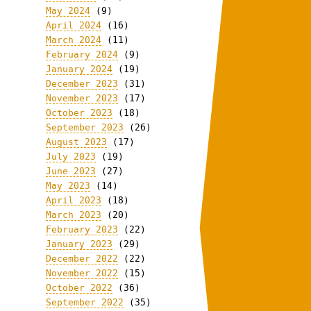
May 2024
(9)
April 2024
(16)
March 2024
(11)
February 2024
(9)
January 2024
(19)
December 2023
(31)
November 2023
(17)
October 2023
(18)
September 2023
(26)
August 2023
(17)
July 2023
(19)
June 2023
(27)
May 2023
(14)
April 2023
(18)
March 2023
(20)
February 2023
(22)
January 2023
(29)
December 2022
(22)
November 2022
(15)
October 2022
(36)
September 2022
(35)