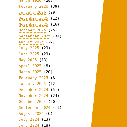
March 2026
(28)
February 2026
(39)
January 2026
(29)
December 2025
(12)
November 2025
(16)
October 2025
(25)
September 2025
(34)
August 2025
(29)
July 2025
(29)
June 2025
(29)
May 2025
(13)
April 2025
(8)
March 2025
(20)
February 2025
(8)
January 2025
(12)
December 2024
(51)
November 2024
(24)
October 2024
(20)
September 2024
(19)
August 2024
(6)
July 2024
(13)
June 2024
(18)