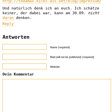
http://todamax.kicks-ass.net/blog/impressum/
Und natürlich denk ich an euch. Ich schätze
keiner, der dabei war, kann am 30.09.
nicht
daran
denken.
Reply
Antworten
Name (required)
Mail (will not be published) (required)
Website
Dein Kommentar