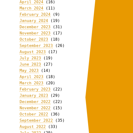
April 2024
(16)
March 2024
(11)
February 2024
(9)
January 2024
(19)
December 2023
(31)
November 2023
(17)
October 2023
(18)
September 2023
(26)
August 2023
(17)
July 2023
(19)
June 2023
(27)
May 2023
(14)
April 2023
(18)
March 2023
(20)
February 2023
(22)
January 2023
(29)
December 2022
(22)
November 2022
(15)
October 2022
(36)
September 2022
(35)
August 2022
(33)
July 2022
(29)