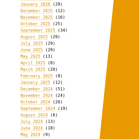
January 2026
(29)
December 2025
(12)
November 2025
(16)
October 2025
(25)
September 2025
(34)
August 2025
(29)
July 2025
(29)
June 2025
(29)
May 2025
(13)
April 2025
(8)
March 2025
(20)
February 2025
(8)
January 2025
(12)
December 2024
(51)
November 2024
(24)
October 2024
(20)
September 2024
(19)
August 2024
(6)
July 2024
(13)
June 2024
(18)
May 2024
(9)