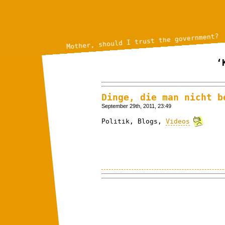
Mother, should I trust the government?
‘
Dinge, die man nicht b
September 29th, 2011, 23:49
Politik, Blogs,
Videos