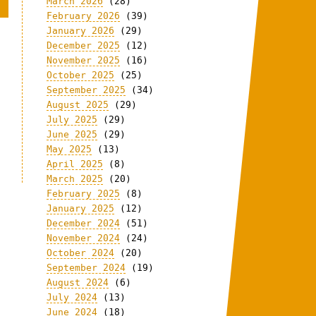
March 2026
(28)
February 2026
(39)
January 2026
(29)
December 2025
(12)
November 2025
(16)
October 2025
(25)
September 2025
(34)
August 2025
(29)
July 2025
(29)
June 2025
(29)
May 2025
(13)
April 2025
(8)
March 2025
(20)
February 2025
(8)
January 2025
(12)
December 2024
(51)
November 2024
(24)
October 2024
(20)
September 2024
(19)
August 2024
(6)
July 2024
(13)
June 2024
(18)