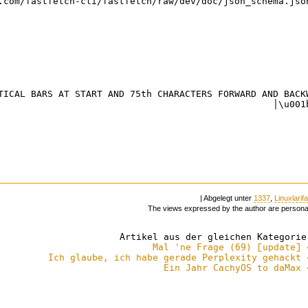
| Abgelegt unter
1337
,
Linuxlarifa
The views expressed by the author are persona
Artikel aus der gleichen Kategorie
Mal 'ne Frage (69) [update] 
Ich glaube, ich habe gerade Perplexity gehackt 
Ein Jahr CachyOS to daMax 