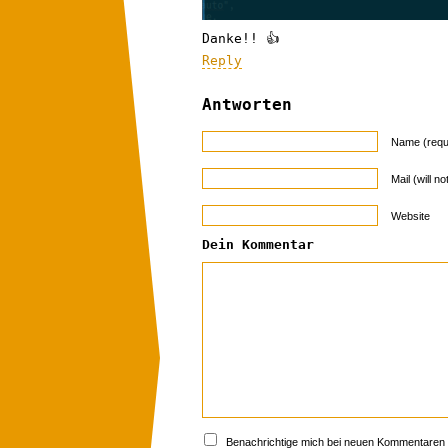
Danke!! 👍
Reply
Antworten
Name (requ
Mail (will n
Website
Dein Kommentar
Benachrichtige mich bei neuen Kommentaren p