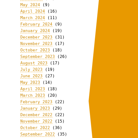
May 2024
(9)
April 2024
(16)
March 2024
(11)
February 2024
(9)
January 2024
(19)
December 2023
(31)
November 2023
(17)
October 2023
(18)
September 2023
(26)
August 2023
(17)
July 2023
(19)
June 2023
(27)
May 2023
(14)
April 2023
(18)
March 2023
(20)
February 2023
(22)
January 2023
(29)
December 2022
(22)
November 2022
(15)
October 2022
(36)
September 2022
(35)