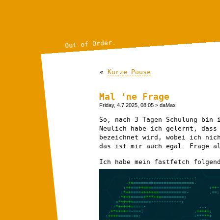
Out of Order.
«
Kurze Pause
Mal 'ne Frage
Friday, 4.7.2025, 08:05
> daMax
So, nach 3 Tagen Schulung bin 
Neulich habe ich gelernt, dass
bezeichnet wird, wobei ich nic
das ist mir auch egal. Frage 
Ich habe mein fastfetch folgen