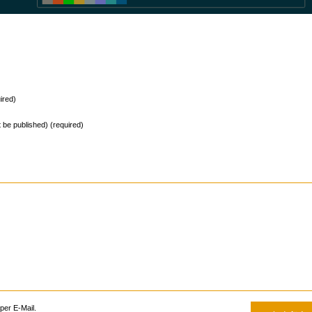
ired)
ot be published) (required)
er E-Mail.