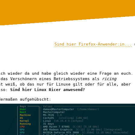
Sind hier Firefox-Anwender:in...
ich wieder da und habe gleich wieder eine Frage an euch.
 das Verschönern eines Betriebssystems als
ricing
ht weiß, ob das nur für Linuxe gilt oder für alle, aber
also:
Sind hier Linux Ricer anwesend?
dermaßen aufgehübscht: