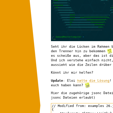
Seht ihr die Lücken im Rahmen 
den Trenner hin zu bekommen
es scheiße aus, aber das ist d
Und ich verstehe einfach nicht
aussieht wie die Zeilen drüber
Könnt ihr mir helfen?
Update
: Eloi
hatte die Lösung
!
euch haben kann?
Hier die zugehörige jsonc Dat
jsonc Dateien erlaubt)