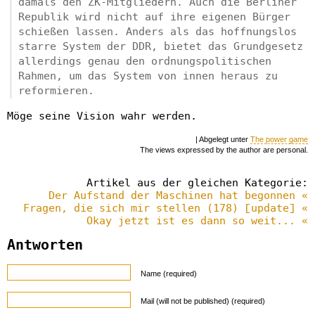
damals den ZK-Mitgliedern. Auch die Berliner
Republik wird nicht auf ihre eigenen Bürger
schießen lassen. Anders als das hoffnungslos
starre System der DDR, bietet das Grundgesetz
allerdings genau den ordnungspolitischen
Rahmen, um das System von innen heraus zu
reformieren.
Möge seine Vision wahr werden.
| Abgelegt unter
The power game
The views expressed by the author are personal.
Artikel aus der gleichen Kategorie:
Der Aufstand der Maschinen hat begonnen «
Fragen, die sich mir stellen (178) [update] «
Okay jetzt ist es dann so weit... «
Antworten
Name (required)
Mail (will not be published) (required)