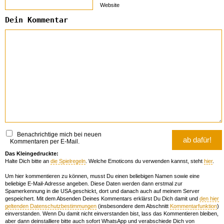
Website
Dein Kommentar
Benachrichtige mich bei neuen
Kommentaren per E-Mail.
Das Kleingedruckte:
Halte Dich bitte an
die Spielregeln
. Welche Emoticons du verwenden kannst, steht
hier
.
Um hier kommentieren zu können, musst Du einen beliebigen Namen sowie eine
beliebige E-Mail-Adresse angeben. Diese Daten werden dann erstmal zur
Spamerkennung in die USA geschickt, dort und danach auch auf meinem Server
gespeichert. Mit dem Absenden Deines Kommentars erklärst Du Dich damit und
den hier
geltenden Datenschutzbestimmungen
(insbesondere dem Abschnitt
Kommentarfunktion
)
einverstanden. Wenn Du damit nicht einverstanden bist, lass das Kommentieren bleiben,
aber dann deinstalliere bitte auch sofort WhatsApp und verabschiede Dich von