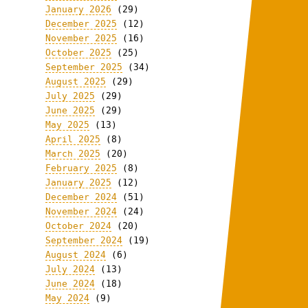
January 2026
(29)
December 2025
(12)
November 2025
(16)
October 2025
(25)
September 2025
(34)
August 2025
(29)
July 2025
(29)
June 2025
(29)
May 2025
(13)
April 2025
(8)
March 2025
(20)
February 2025
(8)
January 2025
(12)
December 2024
(51)
November 2024
(24)
October 2024
(20)
September 2024
(19)
August 2024
(6)
July 2024
(13)
June 2024
(18)
May 2024
(9)