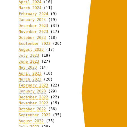
April 2024
(16)
March 2024
(11)
February 2024
(9)
January 2024
(19)
December 2023
(31)
November 2023
(17)
October 2023
(18)
September 2023
(26)
August 2023
(17)
July 2023
(19)
June 2023
(27)
May 2023
(14)
April 2023
(18)
March 2023
(20)
February 2023
(22)
January 2023
(29)
December 2022
(22)
November 2022
(15)
October 2022
(36)
September 2022
(35)
August 2022
(33)
July 2022
(29)