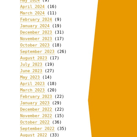
May 2024
(9)
April 2024
(16)
March 2024
(11)
February 2024
(9)
January 2024
(19)
December 2023
(31)
November 2023
(17)
October 2023
(18)
September 2023
(26)
August 2023
(17)
July 2023
(19)
June 2023
(27)
May 2023
(14)
April 2023
(18)
March 2023
(20)
February 2023
(22)
January 2023
(29)
December 2022
(22)
November 2022
(15)
October 2022
(36)
September 2022
(35)
August 2022
(33)