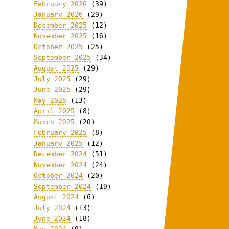
February 2026
(39)
January 2026
(29)
December 2025
(12)
November 2025
(16)
October 2025
(25)
September 2025
(34)
August 2025
(29)
July 2025
(29)
June 2025
(29)
May 2025
(13)
April 2025
(8)
March 2025
(20)
February 2025
(8)
January 2025
(12)
December 2024
(51)
November 2024
(24)
October 2024
(20)
September 2024
(19)
August 2024
(6)
July 2024
(13)
June 2024
(18)