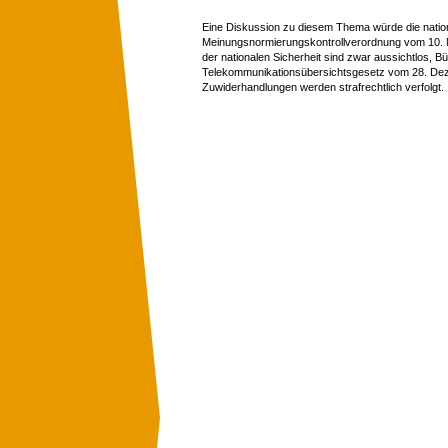
Eine Diskussion zu diesem Thema würde die nation
Meinungsnormierungskontrollverordnung vom 10. 
der nationalen Sicherheit sind zwar aussichtlos, 
Telekommunikationsübersichtsgesetz vom 28. Dez. 2
Zuwiderhandlungen werden strafrechtlich verfolgt.