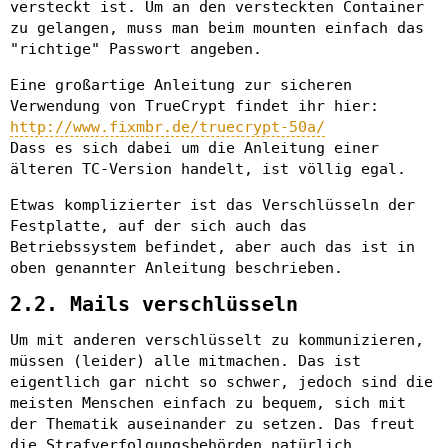
versteckt ist. Um an den versteckten Container
zu gelangen, muss man beim mounten einfach das
"richtige" Passwort angeben.
Eine großartige Anleitung zur sicheren
Verwendung von TrueCrypt findet ihr hier:
http://www.fixmbr.de/truecrypt-50a/
Dass es sich dabei um die Anleitung einer
älteren TC-Version handelt, ist völlig egal.
Etwas komplizierter ist das Verschlüsseln der
Festplatte, auf der sich auch das
Betriebssystem befindet, aber auch das ist in
oben genannter Anleitung beschrieben.
2.2. Mails verschlüsseln
Um mit anderen verschlüsselt zu kommunizieren,
müssen (leider) alle mitmachen. Das ist
eigentlich gar nicht so schwer, jedoch sind die
meisten Menschen einfach zu bequem, sich mit
der Thematik auseinander zu setzen. Das freut
die Strafverfolgungsbehörden natürlich.