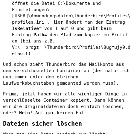
öffnet die Datei C:\Dokumente und
Einstellungen\
[USER]\Anwendungsdaten\Thunderbird\Profiles\
profiles.ini . Hier ändert man den Eintrag
IsRelative=
von 1 auf 0 und gibt beim
Eintrag
Path=
den Pfad zum kopierten Profil
an (bei uns z.B.
V:\__progz__\Thunderbird\Profiles\8ugmujy9.d
efault)
Und schon zieht Thunderbird das Mailkonto aus
dem verschlüsselten Container an (der natürlich
nun immer unter dem gleichen
Laufwerksbuchstaben gemounted werden muss).
Prima, jetzt haben wir alle wichtigen Dinge in
verschlüsselte Container kopiert. Dann können
wir die Originaldateien doch einfach löschen,
oder?
Nein!
Auf gar keinen Fall.
Dateien sicher löschen