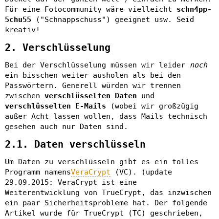
Für eine Fotocommunity wäre vielleicht
schn4pp-
5chu55
("Schnappschuss") geeignet usw. Seid
kreativ!
2. Verschlüsselung
Bei der Verschlüsselung müssen wir leider
noch
ein bisschen weiter ausholen als bei den
Passwörtern. Generell würden wir trennen
zwischen
verschlüsselten Daten
und
verschlüsselten E-Mails
(wobei wir großzügig
außer Acht lassen wollen, dass Mails technisch
gesehen auch nur Daten sind.
2.1. Daten verschlüsseln
Um Daten zu verschlüsseln gibt es ein tolles
Programm namens
VeraCrypt
(VC). (update
29.09.2015: VeraCrypt ist eine
Weiterentwicklung von TrueCrypt, das inzwischen
ein paar Sicherheitsprobleme hat. Der folgende
Artikel wurde für TrueCrypt (TC) geschrieben,