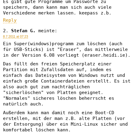
Es gibt gute Programme um Passworte zu
speichern, dann kann man sich auch viele
Verschiedene merken lassen. keepass z.b.
Reply
Stefan G.
meinte:
8.7.2011 at 07:23
Ein Super(windows)programm zum löschen (auch
für USB-Sticks) ist "Eraser", das mittlerweile
in der Version 6.08 vorliegt (eraser.heidi.ie).
Das füllt den freien Speicherplatz einer
Partition mit Zufallsdaten auf, indem es
einfach das Dateisystem von Windows nutzt und
einfach große Containerdateien erstellt. Es ist
also auch gut zum nachträglichen
"sicherlöschen" von Platten geeignet.
"Normales" sicheres löschen beherrscht es
natürlich auch.
Außerdem kann man damit noch eine Boot-CD
erstellen, mit der man z.B. alte Platten (vor
der Entsorgung) über ein Mini-Linux sicher und
komfortabel löschen kann.