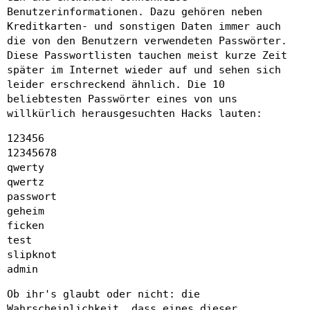
Benutzerinformationen. Dazu gehören neben
Kreditkarten- und sonstigen Daten immer auch
die von den Benutzern verwendeten Passwörter.
Diese Passwortlisten tauchen meist kurze Zeit
später im Internet wieder auf und sehen sich
leider erschreckend ähnlich. Die 10
beliebtesten Passwörter eines von uns
willkürlich herausgesuchten Hacks lauten:
123456
12345678
qwerty
qwertz
passwort
geheim
ficken
test
slipknot
admin
Ob ihr's glaubt oder nicht: die
Wahrscheinlichkeit, dass eines dieser