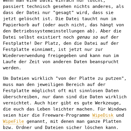
Wenn man eine Datei einfach nur löscht,
passiert technisch gesehen nichts anderes, als
dass der Datei nur "gesagt" wird, dass sie
jetzt gelöscht ist. Die Datei taucht nun im
Papierkorb auf (oder auch nicht, das hängt von
den Betriebssystemeinstellungen ab). Aber die
Datei selbst existiert noch
genau so
auf der
Festplatte! Der Platz, den die Datei auf der
Festplatte einnimmt, ist jetzt nur zur
Wiederverwendung freigegeben und kann nun im
Laufe der Zeit von anderen Daten beansprucht
werden.
Um Dateien wirklich "von der Platte zu putzen",
muss man den jeweiligen Bereich auf der
Festplatte möglichst oft mit sinnlosen Daten
überschreiben, nur dann sind die Daten wirklich
vernichtet. Auch hier gibt es gute Werkzeuge,
die euch das Leben leichter machen. Für Windows
seien hier die Freeware-Programme
WipeDisk
und
WipeFile
genannt, mit denen man ganze Platten
bzw. Ordner und Dateien sicher löschen kann.