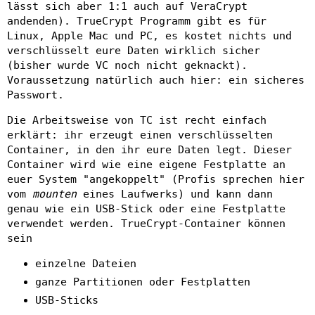
lässt sich aber 1:1 auch auf VeraCrypt
andenden). TrueCrypt Programm gibt es für
Linux, Apple Mac und PC, es kostet nichts und
verschlüsselt eure Daten wirklich sicher
(bisher wurde VC noch nicht geknackt).
Voraussetzung natürlich auch hier: ein sicheres
Passwort.
Die Arbeitsweise von TC ist recht einfach
erklärt: ihr erzeugt einen verschlüsselten
Container, in den ihr eure Daten legt. Dieser
Container wird wie eine eigene Festplatte an
euer System "angekoppelt" (Profis sprechen hier
vom
mounten
eines Laufwerks) und kann dann
genau wie ein USB-Stick oder eine Festplatte
verwendet werden. TrueCrypt-Container können
sein
einzelne Dateien
ganze Partitionen oder Festplatten
USB-Sticks