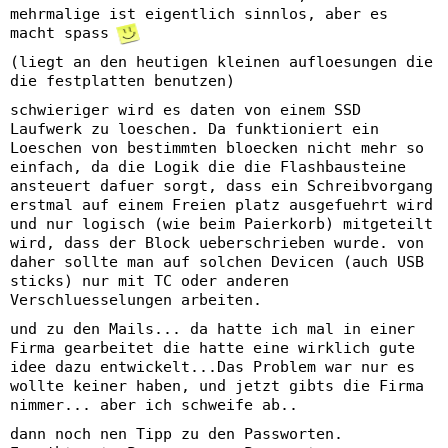
mehrmalige ist eigentlich sinnlos, aber es
macht spass
(liegt an den heutigen kleinen aufloesungen die
die festplatten benutzen)
schwieriger wird es daten von einem SSD
Laufwerk zu loeschen. Da funktioniert ein
Loeschen von bestimmten bloecken nicht mehr so
einfach, da die Logik die die Flashbausteine
ansteuert dafuer sorgt, dass ein Schreibvorgang
erstmal auf einem Freien platz ausgefuehrt wird
und nur logisch (wie beim Paierkorb) mitgeteilt
wird, dass der Block ueberschrieben wurde. von
daher sollte man auf solchen Devicen (auch USB
sticks) nur mit TC oder anderen
Verschluesselungen arbeiten.
und zu den Mails... da hatte ich mal in einer
Firma gearbeitet die hatte eine wirklich gute
idee dazu entwickelt...Das Problem war nur es
wollte keiner haben, und jetzt gibts die Firma
nimmer... aber ich schweife ab..
dann noch nen Tipp zu den Passworten.