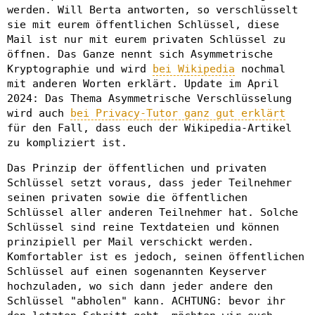
werden. Will Berta antworten, so verschlüsselt
sie mit eurem öffentlichen Schlüssel, diese
Mail ist nur mit eurem privaten Schlüssel zu
öffnen. Das Ganze nennt sich Asymmetrische
Kryptographie und wird
bei Wikipedia
nochmal
mit anderen Worten erklärt. Update im April
2024: Das Thema Asymmetrische Verschlüsselung
wird auch
bei Privacy-Tutor ganz gut erklärt
für den Fall, dass euch der Wikipedia-Artikel
zu kompliziert ist.
Das Prinzip der öffentlichen und privaten
Schlüssel setzt voraus, dass jeder Teilnehmer
seinen privaten sowie die öffentlichen
Schlüssel aller anderen Teilnehmer hat. Solche
Schlüssel sind reine Textdateien und können
prinzipiell per Mail verschickt werden.
Komfortabler ist es jedoch, seinen öffentlichen
Schlüssel auf einen sogenannten Keyserver
hochzuladen, wo sich dann jeder andere den
Schlüssel "abholen" kann. ACHTUNG: bevor ihr