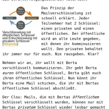
Das Prinzip der
Mailverschlüsselung ist
schnell erklärt. Jeder
Teilnehmer hat 2 Schlüssel:
einen privaten und einen
Verschlüsselung mit
öffentlichen. Der öffentliche
öffentlichem Schlüssel
und Entschlüsselung mit
wird an alle Leute gegeben,
privatem Schlüssel
mit denen ihr komminuzieren
(
Wikipedia
)
wollt. Den privaten behaltet
ihr immer nur für euch. Nie rausgeben. Klar?
Nehmen wir an, ihr wollt mit Berta
verschlüsselt kommunizieren. Ihr gebt Berta
euren
öffentlichen Schlüssel, Berta gibt euch
ihren
öffentlichen Schlüssel. Nun könnt ihr
Berta eine Mail schicken, die ihr mit Bertas
öffentlichem Schlüssel abschließt.
Der Clou: Mails, die mit Bertas
öffentlichem
Schlüssel verschlüsselt wurden, können nur mit
Bertas
privatem
Schlüssel wieder lesbar gemacht