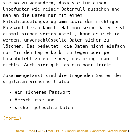
sie so zu verändern, dass sie für einen
Unbefugten wie reiner Datenmüll aussehen und
man an die Daten nur mit einem
Entschlüsselungsprogramm sowie dem richtigen
Passwort heran kommt. Hat man seine Daten erst
einmal sicher verschlüsselt, kann es wichtig
werden, unverschlüsselte Daten sicher zu
löschen. Das bedeutet, die Daten nicht einfach
nur "in den Papierkorb" zu legen oder per
Löschbefehl zu entfernen, das bringt nämlich
nichts. Auch hier gibt es ein paar Tricks.
Zusammengefasst sind die tragenden Säulen der
digitalen Sicherheit also
ein sicheres Passwort
Verschlüsselung
sicher gelöschte Daten
(more…)
Delete
|
Erase
|
GPG
|
Mail
|
PGP
|
Sicher Löschen
|
Sicherheit
|
Verschlüsseln
|