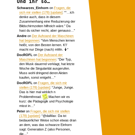
Und ihr so…
Schwarzes_Einhorn
on
Fragen, die
sich mir stellen (178) [update]
: “
“…ich
denke auch, dass in diesem
Zusammenhang eine Reduzierung der
Bildschirmzeiten hilfreich wäre.” Da
hast du sicher recht, aber genauso…
”
Andre
on
Der Aufstand der Maschinen
hat begonnen
: “
Vom Menschen lernen
heißt, von den Besten lernen. K’I’
macht nur Dinge (nach) mMn. 🤷
”
DocROFL
on
Der Aufstand der
Maschinen hat begonnen
: “
Der Typ,
den Musk dauernd verklagt, hat letzte
Woche die Singularität ausgerufen.
Muss wohl dringend deren Aktien
kaufen, sonst entgeht…
”
DocROFL
on
Fragen, die sich mir
stellen (178) [update]
: “
Junge, Junge.
Das is hier mal wirklich n
Problemthread.
Machen wir es
kurz: die Pädagogik und Psychologie
misst in…
”
Peter
on
Fragen, die sich mir stellen
(178) [update]
: “
@daMax: Da ist
bedauerlicher Weise schon etwas dran
an dem, was das schwarze Einhorn
sagt: Generation Z (also Personen,
die…
”