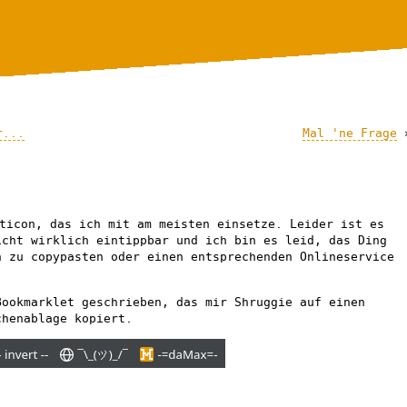
r...
Mal 'ne Frage
ticon, das ich mit am meisten einsetze. Leider ist es
icht wirklich eintippbar und ich bin es leid, das Ding
n zu copypasten oder einen entsprechenden Onlineservice
Bookmarklet geschrieben, das mir Shruggie auf einen
chenablage kopiert.