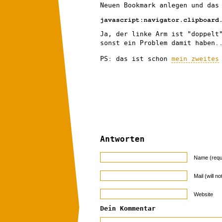
Neuen Bookmark anlegen und das
javascript:navigator.clipboard
Ja, der linke Arm ist "doppelt
sonst ein Problem damit haben.
PS: das ist schon
mein zweites
Antworten
Name (requ
Mail (will n
Website
Dein Kommentar