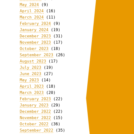
May 2024
(9)
April 2024
(16)
March 2024
(11)
February 2024
(9)
January 2024
(19)
December 2023
(31)
November 2023
(17)
October 2023
(18)
September 2023
(26)
August 2023
(17)
July 2023
(19)
June 2023
(27)
May 2023
(14)
April 2023
(18)
March 2023
(20)
February 2023
(22)
January 2023
(29)
December 2022
(22)
November 2022
(15)
October 2022
(36)
September 2022
(35)