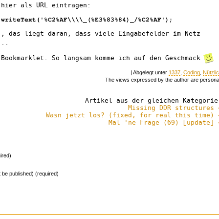
 hier als URL eintragen:
.writeText('%C2%AF\\\\_(%E3%83%84)_/%C2%AF');
", das liegt daran, dass viele Eingabefelder im Netz
...
Bookmarklet. So langsam komme ich auf den Geschmack
| Abgelegt unter
1337
,
Coding
,
Nützli
The views expressed by the author are persona
Artikel aus der gleichen Kategorie
Missing DDR structures 
Wasn jetzt los? (fixed, for real this time) 
Mal 'ne Frage (69) [update] 
ired)
ot be published) (required)