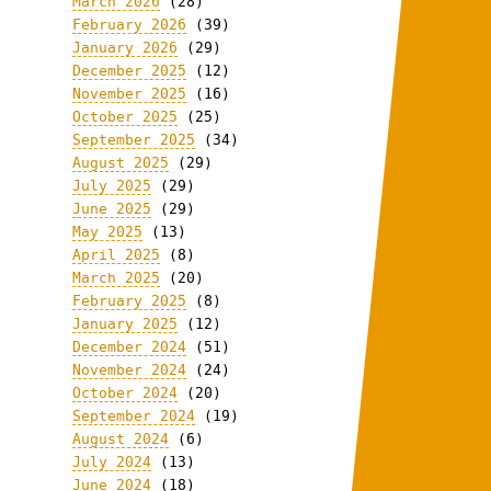
March 2026
(28)
February 2026
(39)
January 2026
(29)
December 2025
(12)
November 2025
(16)
October 2025
(25)
September 2025
(34)
August 2025
(29)
July 2025
(29)
June 2025
(29)
May 2025
(13)
April 2025
(8)
March 2025
(20)
February 2025
(8)
January 2025
(12)
December 2024
(51)
November 2024
(24)
October 2024
(20)
September 2024
(19)
August 2024
(6)
July 2024
(13)
June 2024
(18)