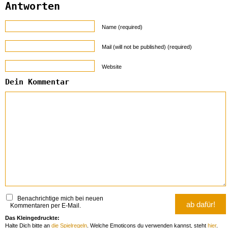
Antworten
Name (required)
Mail (will not be published) (required)
Website
Dein Kommentar
Benachrichtige mich bei neuen
Kommentaren per E-Mail.
Das Kleingedruckte:
Halte Dich bitte an
die Spielregeln
. Welche Emoticons du verwenden kannst, steht
hier
.