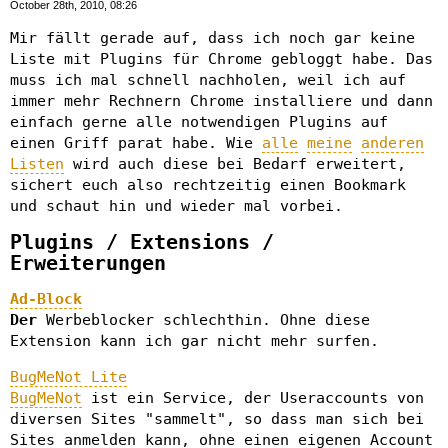
October 28th, 2010, 08:26
Mir fällt gerade auf, dass ich noch gar keine
Liste mit Plugins für Chrome gebloggt habe. Das
muss ich mal schnell nachholen, weil ich auf
immer mehr Rechnern Chrome installiere und dann
einfach gerne alle notwendigen Plugins auf
einen Griff parat habe. Wie
alle
meine
anderen
Listen
wird auch diese bei Bedarf erweitert,
sichert euch also rechtzeitig einen Bookmark
und schaut hin und wieder mal vorbei.
Plugins / Extensions /
Erweiterungen
Ad-Block
Der
Werbeblocker schlechthin. Ohne diese
Extension kann ich gar nicht mehr surfen.
BugMeNot Lite
BugMeNot
ist ein Service, der Useraccounts von
diversen Sites "sammelt", so dass man sich bei
Sites anmelden kann, ohne einen eigenen Account