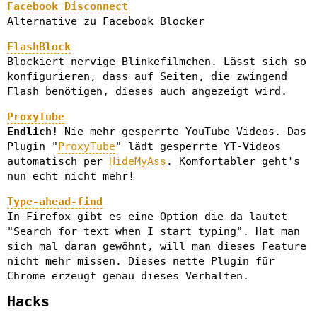
Facebook Disconnect
Alternative zu Facebook Blocker
FlashBlock
Blockiert nervige Blinkefilmchen. Lässt sich so
konfigurieren, dass auf Seiten, die zwingend
Flash benötigen, dieses auch angezeigt wird.
ProxyTube
Endlich!
Nie mehr gesperrte YouTube-Videos. Das
Plugin "
ProxyTube
" lädt gesperrte YT-Videos
automatisch per
HideMyAss
. Komfortabler geht's
nun echt nicht mehr!
Type-ahead-find
In Firefox gibt es eine Option die da lautet
"Search for text when I start typing". Hat man
sich mal daran gewöhnt, will man dieses Feature
nicht mehr missen. Dieses nette Plugin für
Chrome erzeugt genau dieses Verhalten.
Hacks