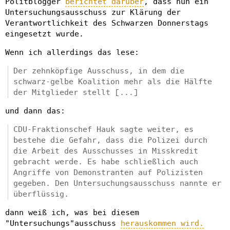
Politblogger
berichtet darüber
, dass nun ein
Untersuchungsausschuss zur Klärung der
Verantwortlichkeit des Schwarzen Donnerstags
eingesetzt wurde.
Wenn ich allerdings das lese:
Der zehnköpfige Ausschuss, in dem die
schwarz-gelbe Koalition mehr als die Hälfte
der Mitglieder stellt [...]
und dann das:
CDU-Fraktionschef Hauk sagte weiter, es
bestehe die Gefahr, dass die Polizei durch
die Arbeit des Ausschusses in Misskredit
gebracht werde. Es habe schließlich auch
Angriffe von Demonstranten auf Polizisten
gegeben. Den Untersuchungsausschuss nannte er
überflüssig.
dann weiß ich, was bei diesem
"Untersuchungs"ausschuss
herauskommen wird.