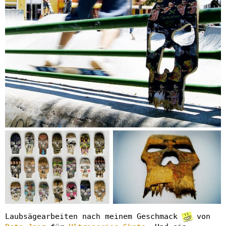
Laubsägearbeiten nach meinem Geschmack
von