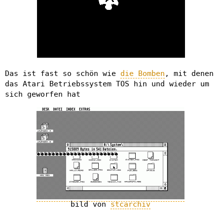
Das ist fast so schön wie
die Bomben
, mit denen
das Atari Betriebssystem TOS hin und wieder um
sich geworfen hat
bild von
stcarchiv