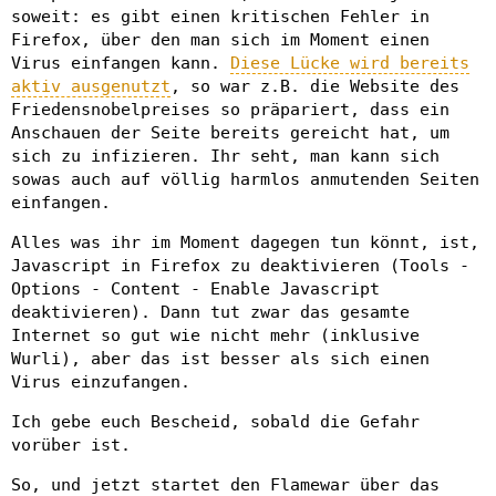
soweit: es gibt einen kritischen Fehler in
Firefox, über den man sich im Moment einen
Virus einfangen kann.
Diese Lücke wird bereits
aktiv ausgenutzt
, so war z.B. die Website des
Friedensnobelpreises so präpariert, dass ein
Anschauen der Seite bereits gereicht hat, um
sich zu infizieren. Ihr seht, man kann sich
sowas auch auf völlig harmlos anmutenden Seiten
einfangen.
Alles was ihr im Moment dagegen tun könnt, ist,
Javascript in Firefox zu deaktivieren (Tools -
Options - Content - Enable Javascript
deaktivieren). Dann tut zwar das gesamte
Internet so gut wie nicht mehr (inklusive
Wurli), aber das ist besser als sich einen
Virus einzufangen.
Ich gebe euch Bescheid, sobald die Gefahr
vorüber ist.
So, und jetzt startet den Flamewar über das