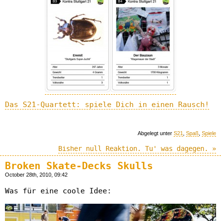
Das S21-Quartett: spiele Dich in einen Rausch!
Abgelegt unter
S21
,
Spaß
,
Spiele
Bisher null Reaktion. Tu' was dagegen. »
Broken Skate-Decks Skulls
October 28th, 2010, 09:42
Was für eine coole Idee: