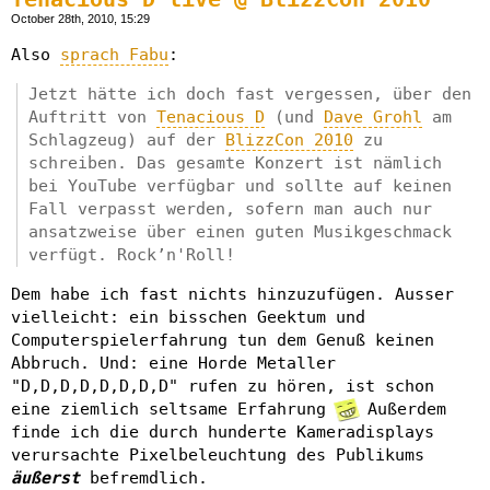
October 28th, 2010, 15:29
Also
sprach Fabu
:
Jetzt hätte ich doch fast vergessen, über den
Auftritt von
Tenacious D
(und
Dave Grohl
am
Schlagzeug) auf der
BlizzCon 2010
zu
schreiben. Das gesamte Konzert ist nämlich
bei YouTube verfügbar und sollte auf keinen
Fall verpasst werden, sofern man auch nur
ansatzweise über einen guten Musikgeschmack
verfügt. Rock’n'Roll!
Dem habe ich fast nichts hinzuzufügen. Ausser
vielleicht: ein bisschen Geektum und
Computerspielerfahrung tun dem Genuß keinen
Abbruch. Und: eine Horde Metaller
"D,D,D,D,D,D,D,D" rufen zu hören, ist schon
eine ziemlich seltsame Erfahrung
Außerdem
finde ich die durch hunderte Kameradisplays
verursachte Pixelbeleuchtung des Publikums
äußerst
befremdlich.