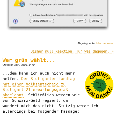
Abgelegt unter
Macmadness
Bisher null Reaktion. Tu' was dagegen. »
Wer grün wählt...
October 28th, 2010, 14:04
...dem kann ich auch nicht mehr
helfen.
Der Stuttgarter Landtag
hat einen Volksentscheid zu
Stuttgart 21 erwartungsgemäß
abgelehnt
. Schließlich werden wir
von Schwarz-Geld regiert, da
wundert mich das nicht. Stutzig werde ich
allerdings bei folgender Passage: