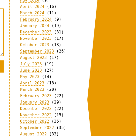
May 2024
(9)
April 2024
(16)
March 2024
(11)
February 2024
(9)
January 2024
(19)
December 2023
(31)
November 2023
(17)
October 2023
(18)
September 2023
(26)
August 2023
(17)
July 2023
(19)
June 2023
(27)
May 2023
(14)
April 2023
(18)
March 2023
(20)
February 2023
(22)
January 2023
(29)
December 2022
(22)
November 2022
(15)
October 2022
(36)
September 2022
(35)
August 2022
(33)