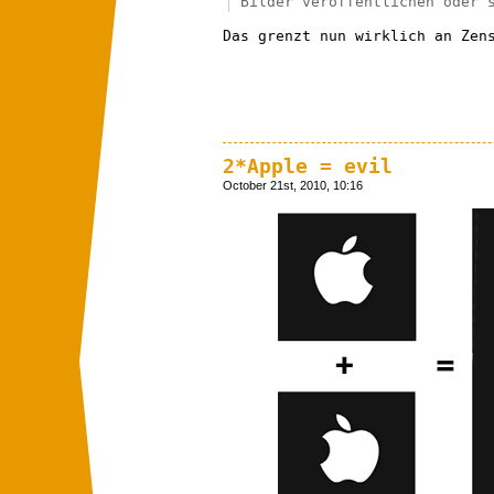
Bilder veröffentlichen oder 
Das grenzt nun wirklich an Zen
2*Apple = evil
October 21st, 2010, 10:16