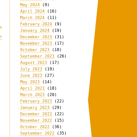
May 2024
(9)
April 2024
(16)
March 2024
(11)
February 2024
(9)
me
January 2024
(19)
»
December 2023
(31)
November 2023
(17)
October 2023
(18)
September 2023
(26)
August 2023
(17)
July 2023
(19)
June 2023
(27)
May 2023
(14)
April 2023
(18)
March 2023
(20)
February 2023
(22)
January 2023
(29)
December 2022
(22)
November 2022
(15)
October 2022
(36)
September 2022
(35)