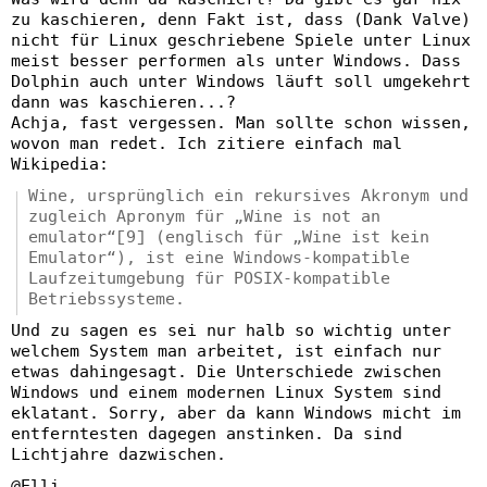
zu kaschieren, denn Fakt ist, dass (Dank Valve)
nicht für Linux geschriebene Spiele unter Linux
meist besser performen als unter Windows. Dass
Dolphin auch unter Windows läuft soll umgekehrt
dann was kaschieren...?
Achja, fast vergessen. Man sollte schon wissen,
wovon man redet. Ich zitiere einfach mal
Wikipedia:
Wine, ursprünglich ein rekursives Akronym und
zugleich Apronym für „Wine is not an
emulator“[9] (englisch für „Wine ist kein
Emulator“), ist eine Windows-kompatible
Laufzeitumgebung für POSIX-kompatible
Betriebssysteme.
Und zu sagen es sei nur halb so wichtig unter
welchem System man arbeitet, ist einfach nur
etwas dahingesagt. Die Unterschiede zwischen
Windows und einem modernen Linux System sind
eklatant. Sorry, aber da kann Windows micht im
entferntesten dagegen anstinken. Da sind
Lichtjahre dazwischen.
@Elli