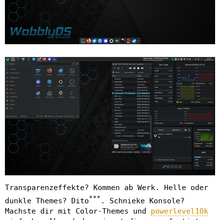
Transparenzeffekte? Kommen ab Werk. Helle oder
***
dunkle Themes? Dito
. Schnieke Konsole?
Machste dir mit Color-Themes und
powerlevel10k