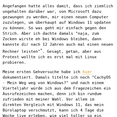
Angefangen hatte alles damit, dass ich ziemlich
ungehalten darüber war, von Microsoft dazu
gezwungen zu werden, mir einen neuen Computer
zuzulegen, um überhaupt auf Windows 11 updaten
zu können. So was geht mir einfach gegen den
Strich. Aber ich dachte damals "naja, zum
Zocken wirste eh bei Windows bleiben, dann
kannste dir nach 12 Jahren auch mal einen neuen
*
Rechner leisten"
. Gesagt, getan, aber aus
Protest wollte ich es erst mal mit Linux
probieren.
Meine ersten Gehversuche habe ich
hier
dokumentiert. Damals titelte ich noch "CachyOS
- Mein Weg weg von Windows?" und nach einem
Vierteljahr würde ich aus dem Fragezeichen ein
Ausrufezeichen machen, denn ich bin rundum
zufrieden mit meiner Wahl. Vor allem im
direkten Vergleich mit Windows 11, das mein
Bürolaptop verschmutzt, kann ich 4 Tage die
Woche live erleben, wie viel toller so ein