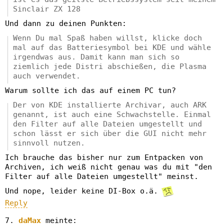
Sinclair ZX 128
Und dann zu deinen Punkten:
Wenn Du mal Spaß haben willst, klicke doch
mal auf das Batteriesymbol bei KDE und wähle
irgendwas aus. Damit kann man sich so
ziemlich jede Distri abschießen, die Plasma
auch verwendet.
Warum sollte ich das auf einem PC tun?
Der von KDE installierte Archivar, auch ARK
genannt, ist auch eine Schwachstelle. Einmal
den Filter auf alle Dateien umgestellt und
schon lässt er sich über die GUI nicht mehr
sinnvoll nutzen.
Ich brauche das bisher nur zum Entpacken von
Archiven, ich weiß nicht genau was du mit "den
Filter auf alle Dateien umgestellt" meinst.
Und nope, leider keine DI-Box o.ä.
Reply
daMax
meinte: