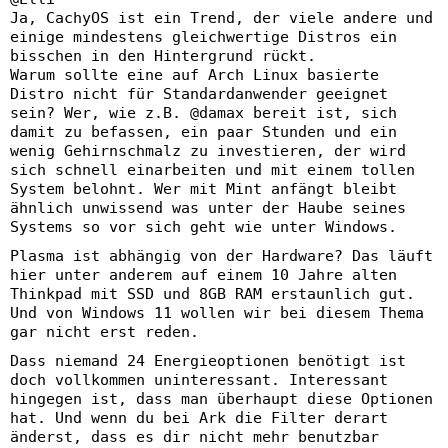
Ja, CachyOS ist ein Trend, der viele andere und
einige mindestens gleichwertige Distros ein
bisschen in den Hintergrund rückt.
Warum sollte eine auf Arch Linux basierte
Distro nicht für Standardanwender geeignet
sein? Wer, wie z.B. @damax bereit ist, sich
damit zu befassen, ein paar Stunden und ein
wenig Gehirnschmalz zu investieren, der wird
sich schnell einarbeiten und mit einem tollen
System belohnt. Wer mit Mint anfängt bleibt
ähnlich unwissend was unter der Haube seines
Systems so vor sich geht wie unter Windows.
Plasma ist abhängig von der Hardware? Das läuft
hier unter anderem auf einem 10 Jahre alten
Thinkpad mit SSD und 8GB RAM erstaunlich gut.
Und von Windows 11 wollen wir bei diesem Thema
gar nicht erst reden.
Dass niemand 24 Energieoptionen benötigt ist
doch vollkommen uninteressant. Interessant
hingegen ist, dass man überhaupt diese Optionen
hat. Und wenn du bei Ark die Filter derart
änderst, dass es dir nicht mehr benutzbar