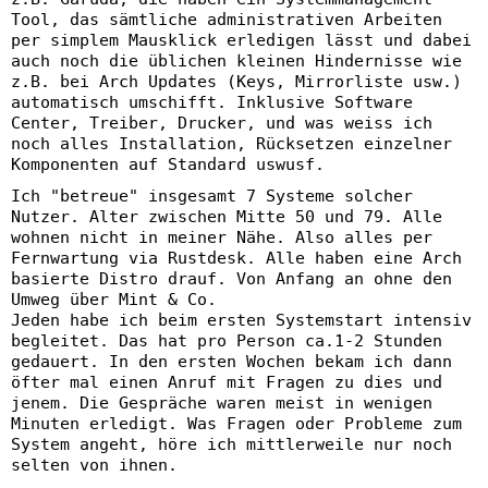
Tool, das sämtliche administrativen Arbeiten
per simplem Mausklick erledigen lässt und dabei
auch noch die üblichen kleinen Hindernisse wie
z.B. bei Arch Updates (Keys, Mirrorliste usw.)
automatisch umschifft. Inklusive Software
Center, Treiber, Drucker, und was weiss ich
noch alles Installation, Rücksetzen einzelner
Komponenten auf Standard uswusf.
Ich "betreue" insgesamt 7 Systeme solcher
Nutzer. Alter zwischen Mitte 50 und 79. Alle
wohnen nicht in meiner Nähe. Also alles per
Fernwartung via Rustdesk. Alle haben eine Arch
basierte Distro drauf. Von Anfang an ohne den
Umweg über Mint & Co.
Jeden habe ich beim ersten Systemstart intensiv
begleitet. Das hat pro Person ca.1-2 Stunden
gedauert. In den ersten Wochen bekam ich dann
öfter mal einen Anruf mit Fragen zu dies und
jenem. Die Gespräche waren meist in wenigen
Minuten erledigt. Was Fragen oder Probleme zum
System angeht, höre ich mittlerweile nur noch
selten von ihnen.