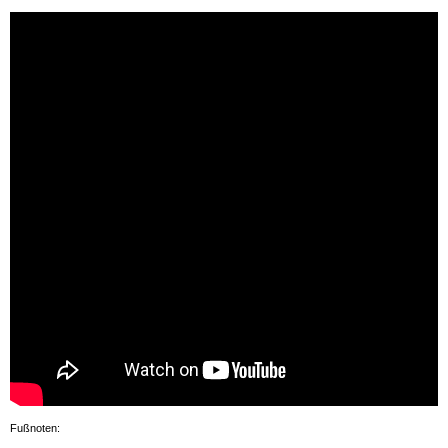
Fußnoten: