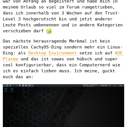
war von Anfang an begeistert und habe mich in
meinem Urlaub so viel im Forum rumgetrieben,
dass ich innerhalb von 3 Wochen auf den Trust-
Level 3 hochgerutscht bin und jetzt anderer
Leute Posts umbenennen und in andere Kategorien
verschieben darf
Das nächste herausragende Merkmal ist kein
spezielles CachyOS-Ding sondern mehr ein Linux-
Ding: als
Desktop Environment
setze ich auf
KDE
Plasma
und das ist sowas von hübsch und super
cool konfigurierbar, dass ein Computernerd wie
ich es einfach lieben
muss
. Ich meine, guckt
euch das an: