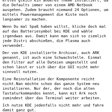
erstes gleich ein anderes Theme installiert, da
die Defaults immer von einem AMD Netbook
ausgehen. Zudem braucht niemand 24 Optionen, um
mittels Powermanagement die Kiste noch
langsamer zu machen.
Wenn Du mal Spaß haben willst, klicke doch mal
auf das Batteriesymbol bei KDE und wähle
irgendwas aus. Damit kann man sich so ziemlich
jede Distri abschießen, die Plasma auch
verwendet.
Der von KDE installierte Archivar, auch ARK
genannt, ist auch eine Schwachstelle. Einmal
den Filter auf alle Dateien umgestellt und
schon lässt er sich über die GUI nicht mehr
sinnvoll nutzen.
Eine Reinstallation der Komponente reicht
nicht.Nan möchte schon das ganze System neu
installieren. Nur der, der noch die alten
Tastaturkommandos kennt, kann mit Ark noch
zumindest über das Terminal weiter arbeiten.
Ich nutze KDE jedenfalls nicht mehr und fahre
damit ganz gut.