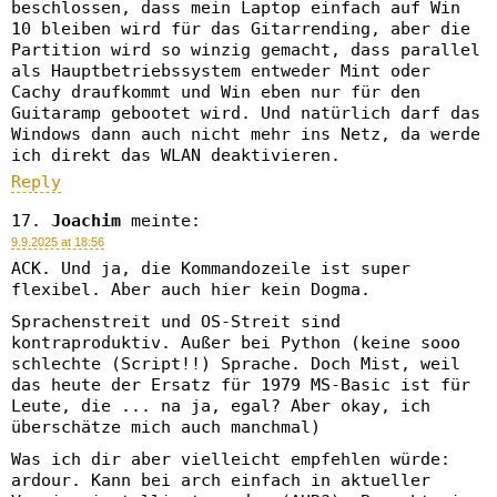
beschlossen, dass mein Laptop einfach auf Win
10 bleiben wird für das Gitarrending, aber die
Partition wird so winzig gemacht, dass parallel
als Hauptbetriebssystem entweder Mint oder
Cachy draufkommt und Win eben nur für den
Guitaramp gebootet wird. Und natürlich darf das
Windows dann auch nicht mehr ins Netz, da werde
ich direkt das WLAN deaktivieren.
Reply
Joachim
meinte:
9.9.2025 at 18:56
ACK. Und ja, die Kommandozeile ist super
flexibel. Aber auch hier kein Dogma.
Sprachenstreit und OS-Streit sind
kontraproduktiv. Außer bei Python (keine sooo
schlechte (Script!!) Sprache. Doch Mist, weil
das heute der Ersatz für 1979 MS-Basic ist für
Leute, die ... na ja, egal? Aber okay, ich
überschätze mich auch manchmal)
Was ich dir aber vielleicht empfehlen würde:
ardour. Kann bei arch einfach in aktueller