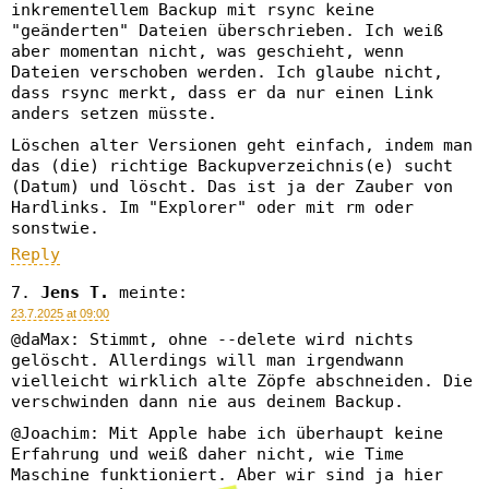
inkrementellem Backup mit rsync keine
"geänderten" Dateien überschrieben. Ich weiß
aber momentan nicht, was geschieht, wenn
Dateien verschoben werden. Ich glaube nicht,
dass rsync merkt, dass er da nur einen Link
anders setzen müsste.
Löschen alter Versionen geht einfach, indem man
das (die) richtige Backupverzeichnis(e) sucht
(Datum) und löscht. Das ist ja der Zauber von
Hardlinks. Im "Explorer" oder mit rm oder
sonstwie.
Reply
Jens T.
meinte:
23.7.2025 at 09:00
@daMax: Stimmt, ohne --delete wird nichts
gelöscht. Allerdings will man irgendwann
vielleicht wirklich alte Zöpfe abschneiden. Die
verschwinden dann nie aus deinem Backup.
@Joachim: Mit Apple habe ich überhaupt keine
Erfahrung und weiß daher nicht, wie Time
Maschine funktioniert. Aber wir sind ja hier