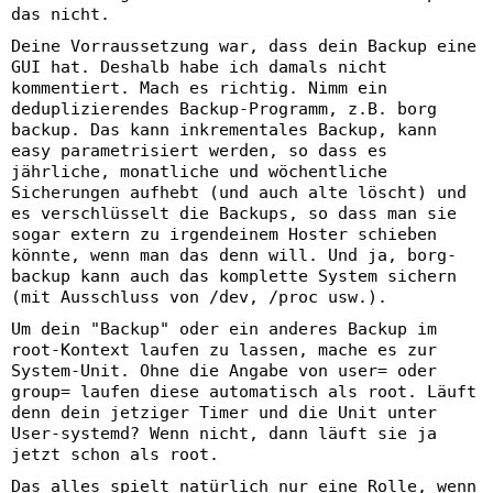
das nicht.
Deine Vorraussetzung war, dass dein Backup eine
GUI hat. Deshalb habe ich damals nicht
kommentiert. Mach es richtig. Nimm ein
deduplizierendes Backup-Programm, z.B. borg
backup. Das kann inkrementales Backup, kann
easy parametrisiert werden, so dass es
jährliche, monatliche und wöchentliche
Sicherungen aufhebt (und auch alte löscht) und
es verschlüsselt die Backups, so dass man sie
sogar extern zu irgendeinem Hoster schieben
könnte, wenn man das denn will. Und ja, borg-
backup kann auch das komplette System sichern
(mit Ausschluss von /dev, /proc usw.).
Um dein "Backup" oder ein anderes Backup im
root-Kontext laufen zu lassen, mache es zur
System-Unit. Ohne die Angabe von user= oder
group= laufen diese automatisch als root. Läuft
denn dein jetziger Timer und die Unit unter
User-systemd? Wenn nicht, dann läuft sie ja
jetzt schon als root.
Das alles spielt natürlich nur eine Rolle, wenn