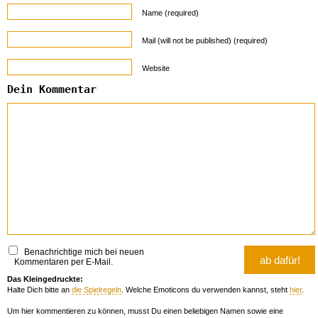
Name (required)
Mail (will not be published) (required)
Website
Dein Kommentar
Benachrichtige mich bei neuen
Kommentaren per E-Mail.
Das Kleingedruckte:
Halte Dich bitte an
die Spielregeln
. Welche Emoticons du verwenden kannst, steht
hier
.
Um hier kommentieren zu können, musst Du einen beliebigen Namen sowie eine