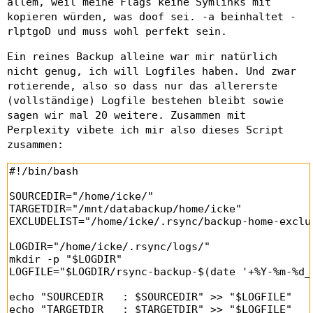
allem, weil meine Flags keine Symlinks mit
kopieren würden, was doof sei. -a beinhaltet -
rlptgoD und muss wohl perfekt sein.
Ein reines Backup alleine war mir natürlich
nicht genug, ich will Logfiles haben. Und zwar
rotierende, also so dass nur das allererste
(vollständige) Logfile bestehen bleibt sowie
sagen wir mal 20 weitere. Zusammen mit
Perplexity vibete ich mir also dieses Script
zusammen: