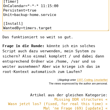
Das funktioniert so weit so gut.
Frage in die Runde:
könnte ich ein solches
Script auch dazu verwenden, mein System zu
sichern? Also einmal komplett / und dabei dann
entsprechend Ordner wie /home, /var und so
weiter ausnehmen? Aber wie kriege ich das im
root-Kontext automatisch zum Laufen?
| Abgelegt unter
1337
,
Coding
,
Linuxlarifari
The views expressed by the author are personal.
Artikel aus der gleichen Kategorie:
Missing DDR structures «
Wasn jetzt los? (fixed, for real this time) «
Mal 'ne Frage (69) [update] «