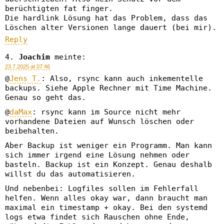
berüchtigten fat finger.
Die hardlink Lösung hat das Problem, dass das
Löschen alter Versionen lange dauert (bei mir).
Reply
Joachim
meinte:
23.7.2025 at 07:46
@
Jens T.
: Also, rsync kann auch inkementelle
backups. Siehe Apple Rechner mit Time Machine.
Genau so geht das.
@
daMax
: rsync kann im Source nicht mehr
vorhandene Dateien auf Wunsch löschen oder
beibehalten.
Aber Backup ist weniger ein Programm. Man kann
sich immer irgend eine Lösung nehmen oder
basteln. Backup ist ein Konzept. Genau deshalb
willst du das automatisieren.
Und nebenbei: Logfiles sollen im Fehlerfall
helfen. Wenn alles okay war, dann braucht man
maximal ein timestamp + okay. Bei den systemd
logs etwa findet sich Rauschen ohne Ende,