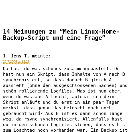
14 Meinungen zu “Mein Linux-Home-
Backup-Script und eine Frage”
Jens T.
meinte:
22.7.2025 at 13:26
Da hast du was schönes zusammengebastelt. Du
hast nun ein Skript, dass Inhalte von A nach B
synchronisiert, so dass danach B gleich A
aussieht (ohne den ausgeschlossenen Sachen) und
schön rollierende Logfiles. Was ist nun aber,
wenn du was aus A löscht, automatisch dein
Skript anläuft und du erst in ein paar Tagen
merkst, dass genau das Gelöscht doch noch
gebraucht wird? Aus B ist es dann schon lange
weg, da rsync synchronisiert. Allenfalls hast
du in den schönen Logfiles stehen, dass es bis
zum Löschtag noch vorhanden war. Ein Backup ist