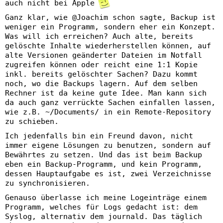
auch nicht bei Apple
Ganz klar, wie @Joachim schon sagte, Backup ist
weniger ein Programm, sondern eher ein Konzept.
Was will ich erreichen? Auch alte, bereits
gelöschte Inhalte wiederherstellen können, auf
alte Versionen geänderter Dateien im Notfall
zugreifen können oder reicht eine 1:1 Kopie
inkl. bereits gelöschter Sachen? Dazu kommt
noch, wo die Backups lagern. Auf dem selben
Rechner ist da keine gute Idee. Man kann sich
da auch ganz verrückte Sachen einfallen lassen,
wie z.B. ~/Documents/ in ein Remote-Repository
zu schieben.
Ich jedenfalls bin ein Freund davon, nicht
immer eigene Lösungen zu benutzen, sondern auf
Bewährtes zu setzen. Und das ist beim Backup
eben ein Backup-Programm, und kein Programm,
dessen Hauptaufgabe es ist, zwei Verzeichnisse
zu synchronisieren.
Genauso überlasse ich meine Logeinträge einem
Programm, welches für Logs gedacht ist: dem
Syslog, alternativ dem journald. Das täglich