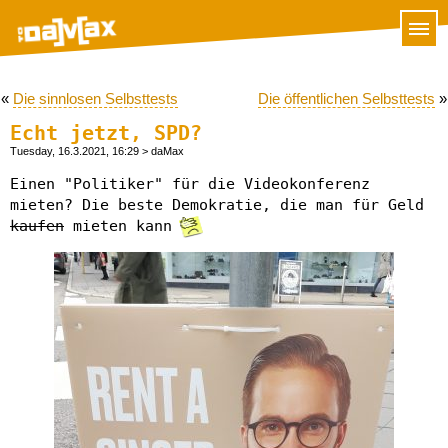
«
Die sinnlosen Selbsttests
Die öffentlichen Selbsttests
»
Echt jetzt, SPD?
Tuesday, 16.3.2021, 16:29
> daMax
Einen "Politiker" für die Videokonferenz
mieten? Die beste Demokratie, die man für Geld
kaufen
mieten kann