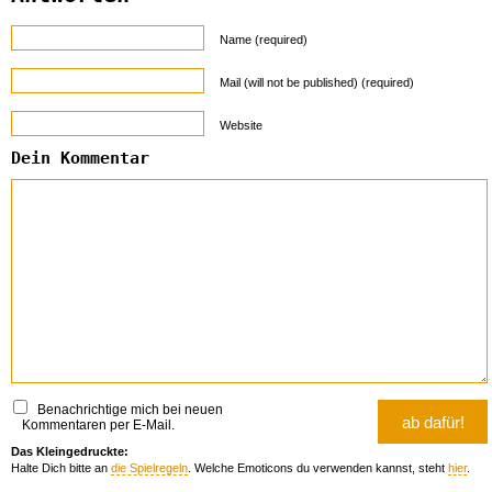
Name (required)
Mail (will not be published) (required)
Website
Dein Kommentar
Benachrichtige mich bei neuen
Kommentaren per E-Mail.
Das Kleingedruckte:
Halte Dich bitte an
die Spielregeln
. Welche Emoticons du verwenden kannst, steht
hier
.