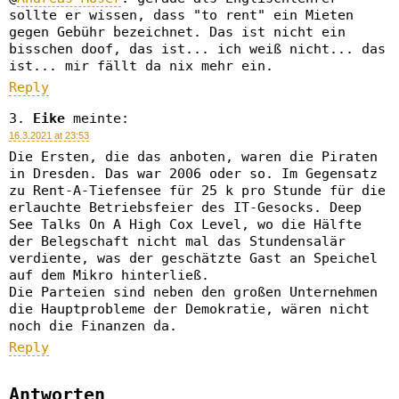
sollte er wissen, dass "to rent" ein Mieten
gegen Gebühr bezeichnet. Das ist nicht ein
bisschen doof, das ist... ich weiß nicht... das
ist... mir fällt da nix mehr ein.
Reply
Eike
meinte:
16.3.2021 at 23:53
Die Ersten, die das anboten, waren die Piraten
in Dresden. Das war 2006 oder so. Im Gegensatz
zu Rent-A-Tiefensee für 25 k pro Stunde für die
erlauchte Betriebsfeier des IT-Gesocks. Deep
See Talks On A High Cox Level, wo die Hälfte
der Belegschaft nicht mal das Stundensalär
verdiente, was der geschätzte Gast an Speichel
auf dem Mikro hinterließ.
Die Parteien sind neben den großen Unternehmen
die Hauptprobleme der Demokratie, wären nicht
noch die Finanzen da.
Reply
Antworten