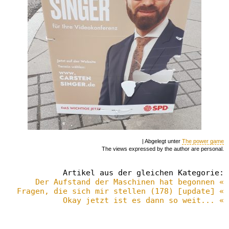
| Abgelegt unter
The power game
The views expressed by the author are personal.
Artikel aus der gleichen Kategorie:
Der Aufstand der Maschinen hat begonnen «
Fragen, die sich mir stellen (178) [update] «
Okay jetzt ist es dann so weit... «