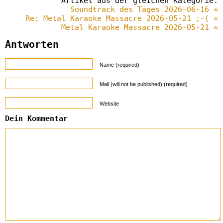
Artikel aus der gleichen Kategorie:
Soundtrack des Tages 2026-06-16 «
Re: Metal Karaoke Massacre 2026-05-21 ;-( «
Metal Karaoke Massacre 2026-05-21 «
Antworten
Name (required)
Mail (will not be published) (required)
Website
Dein Kommentar