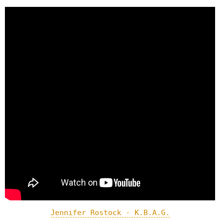
Jennifer Rostock - K.B.A.G.