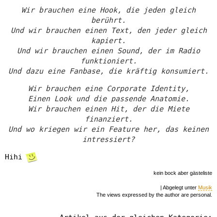
Wir brauchen eine Hook, die jeden gleich
berührt.
Und wir brauchen einen Text, den jeder gleich
kapiert.
Und wir brauchen einen Sound, der im Radio
funktioniert.
Und dazu eine Fanbase, die kräftig konsumiert.
Wir brauchen eine Corporate Identity,
Einen Look und die passende Anatomie.
Wir brauchen einen Hit, der die Miete
finanziert.
Und wo kriegen wir ein Feature her, das keinen
intressiert?
Hihi
kein bock aber gästeliste
| Abgelegt unter
Musik
The views expressed by the author are personal.