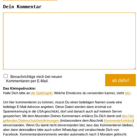
Dein Kommentar
Benachrichtige mich bei neuen
Kommentaren per E-Mail.
Das Kleingedruckte:
Halte Dich bitte an
die Spielregeln
. Welche Emoticons du verwenden kannst, steht
hier
.
Um hier kommentieren zu können, musst Du einen beliebigen Namen sowie eine
beliebige E-Mail-Adresse angeben. Diese Daten werden dann erstmal zur
Spamerkennung in die USA geschickt, dort und danach auch auf meinem Server
gespeichert. Mit dem Absenden Deines Kommentars erklärst Du Dich damit und
den hier
geltenden Datenschutzbestimmungen
(insbesondere dem Abschnitt
Kommentarfunktion
)
einverstanden. Wenn Du damit nicht einverstanden bist, lass das Kommentieren bleiben,
aber dann deinstalliere bitte auch sofort WhatsApp und verabschiede Dich von
Facebook. Kommentarabonnements werden automatisch nach 3 Monaten gelöscht.