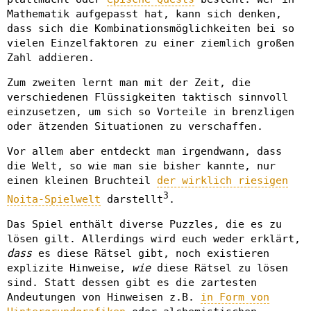
Mathematik aufgepasst hat, kann sich denken,
dass sich die Kombinationsmöglichkeiten bei so
vielen Einzelfaktoren zu einer ziemlich großen
Zahl addieren.
Zum zweiten lernt man mit der Zeit, die
verschiedenen Flüssigkeiten taktisch sinnvoll
einzusetzen, um sich so Vorteile in brenzligen
oder ätzenden Situationen zu verschaffen.
Vor allem aber entdeckt man irgendwann, dass
die Welt, so wie man sie bisher kannte, nur
einen kleinen Bruchteil
der wirklich riesigen
3
Noita-Spielwelt
darstellt
.
Das Spiel enthält diverse Puzzles, die es zu
lösen gilt. Allerdings wird euch weder erklärt,
dass
es diese Rätsel gibt, noch existieren
explizite Hinweise,
wie
diese Rätsel zu lösen
sind. Statt dessen gibt es die zartesten
Andeutungen von Hinweisen z.B.
in Form von