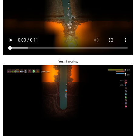
Yes, it works.