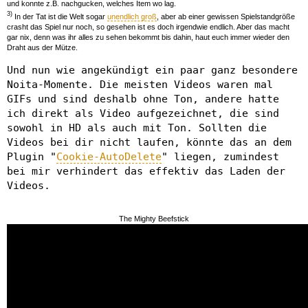
und konnte z.B. nachgucken, welches Item wo lag.
3)
In der Tat ist die Welt sogar
unendlich groß
, aber ab einer gewissen Spielstandgröße
crasht das Spiel nur noch, so gesehen ist es doch irgendwie endlich. Aber das macht
gar nix, denn was ihr alles zu sehen bekommt bis dahin, haut euch immer wieder den
Draht aus der Mütze.
Und nun wie angekündigt ein paar ganz besondere
Noita-Momente. Die meisten Videos waren mal
GIFs und sind deshalb ohne Ton, andere hatte
ich direkt als Video aufgezeichnet, die sind
sowohl in HD als auch mit Ton. Sollten die
Videos bei dir nicht laufen, könnte das an dem
Plugin "
Cookie-AutoDelete
" liegen, zumindest
bei mir verhindert das effektiv das Laden der
Videos.
The Mighty Beefstick