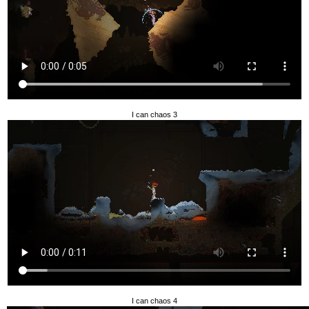
I can chaos 3
I can chaos 4