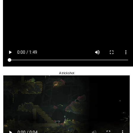
A trickshot