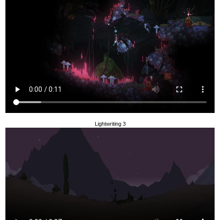
Lightwriting 3