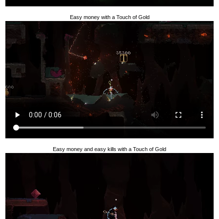
Easy money with a Touch of Gold
Easy money and easy kills with a Touch of Gold