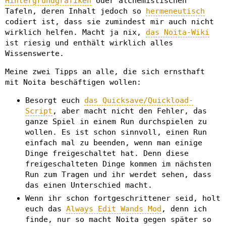
Hintergrundgrafiken
oder alchemistischen
Tafeln, deren Inhalt jedoch so
hermeneutisch
codiert ist, dass sie zumindest mir auch nicht
wirklich helfen. Macht ja nix,
das Noita-Wiki
ist riesig und enthält wirklich alles
Wissenswerte.
Meine zwei Tipps an alle, die sich ernsthaft
mit Noita beschäftigen wollen:
Besorgt euch
das Quicksave/Quickload-
Script
, aber macht nicht den Fehler, das
ganze Spiel in einem Run durchspielen zu
wollen. Es ist schon sinnvoll, einen Run
einfach mal zu beenden, wenn man einige
Dinge freigeschaltet hat. Denn diese
freigeschalteten Dinge kommen im nächsten
Run zum Tragen und ihr werdet sehen, dass
das einen Unterschied macht.
Wenn ihr schon fortgeschrittener seid, holt
euch das
Always Edit Wands Mod
, denn ich
finde, nur so macht Noita gegen später so