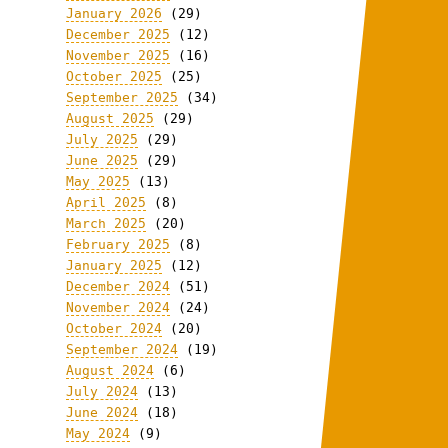
January 2026
(29)
December 2025
(12)
November 2025
(16)
October 2025
(25)
September 2025
(34)
August 2025
(29)
July 2025
(29)
June 2025
(29)
May 2025
(13)
April 2025
(8)
March 2025
(20)
February 2025
(8)
January 2025
(12)
December 2024
(51)
November 2024
(24)
October 2024
(20)
September 2024
(19)
August 2024
(6)
July 2024
(13)
June 2024
(18)
May 2024
(9)