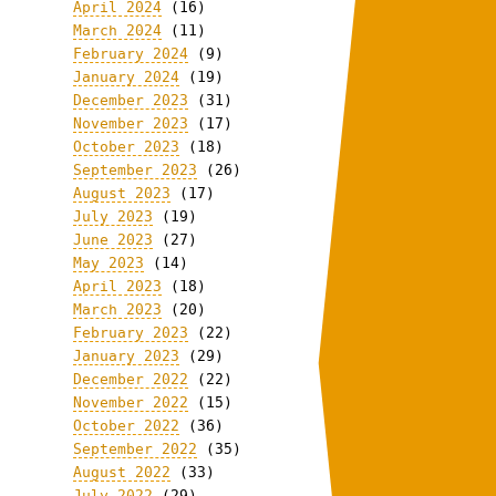
April 2024
(16)
March 2024
(11)
February 2024
(9)
January 2024
(19)
December 2023
(31)
November 2023
(17)
October 2023
(18)
September 2023
(26)
August 2023
(17)
July 2023
(19)
June 2023
(27)
May 2023
(14)
April 2023
(18)
March 2023
(20)
February 2023
(22)
January 2023
(29)
December 2022
(22)
November 2022
(15)
October 2022
(36)
September 2022
(35)
August 2022
(33)
July 2022
(29)