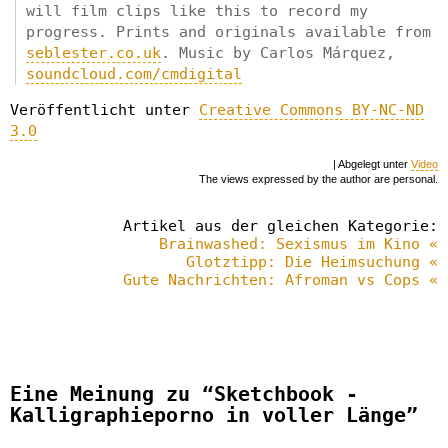
will film clips like this to record my
progress. Prints and originals available from
seblester.co.uk
. Music by Carlos Márquez,
soundcloud.com/cmdigital
Veröffentlicht unter
Creative Commons BY-NC-ND
3.0
| Abgelegt unter
Video
The views expressed by the author are personal.
Artikel aus der gleichen Kategorie:
Brainwashed: Sexismus im Kino «
Glotztipp: Die Heimsuchung «
Gute Nachrichten: Afroman vs Cops «
Eine Meinung zu “Sketchbook -
Kalligraphieporno in voller Länge”