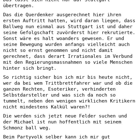
übertragen.
Das die Querdenker ausgerechnet hier ihren
ersten Auftritt hatten, wird daran liegen, dass
Ballweg nun einmal aus Stuttgart ist und daher
seine Gefolgschaft zuvörderst hier rekrutierte.
Sonst wäre es halt woanders gewesen. Er und
seine Bewegung wurden anfangs vielleicht auch
nicht so ernst genommen und nicht damit
gerechnet, dass derart Irrationales im Verbund
mit den Regierungsmassnahmen so viele Menschen
hinter sich bringt.
So richtig sicher bin ich mir bis heute nicht,
wer da bei wem Trittbrettfahrer war und ob die
ganzen Rechten, Esoteriker, verhinderten
Selbstdarsteller und was sich da noch so
tummelt, neben den wenigen wirklichen Kritikern
nicht mindestens Kalkül waren?!
Die werden sich jetzt neue Felder suchen und
der Michael ist nun hoffentlich mit seinem
Schmonz ball weg.
Beim Partyvolk selber kann ich mir gut