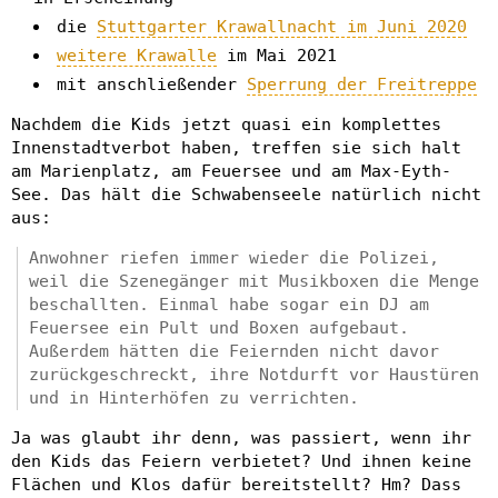
die
Stuttgarter Krawallnacht im Juni 2020
weitere Krawalle
im Mai 2021
mit anschließender
Sperrung der Freitreppe
Nachdem die Kids jetzt quasi ein komplettes
Innenstadtverbot haben, treffen sie sich halt
am Marienplatz, am Feuersee und am Max-Eyth-
See. Das hält die Schwabenseele natürlich nicht
aus:
Anwohner riefen immer wieder die Polizei,
weil die Szenegänger mit Musikboxen die Menge
beschallten. Einmal habe sogar ein DJ am
Feuersee ein Pult und Boxen aufgebaut.
Außerdem hätten die Feiernden nicht davor
zurückgeschreckt, ihre Notdurft vor Haustüren
und in Hinterhöfen zu verrichten.
Ja was glaubt ihr denn, was passiert, wenn ihr
den Kids das Feiern verbietet? Und ihnen keine
Flächen und Klos dafür bereitstellt? Hm? Dass