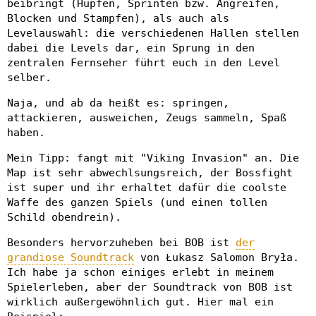
beibringt (Hüpfen, Sprinten bzw. Angreifen,
Blocken und Stampfen), als auch als
Levelauswahl: die verschiedenen Hallen stellen
dabei die Levels dar, ein Sprung in den
zentralen Fernseher führt euch in den Level
selber.
Naja, und ab da heißt es: springen,
attackieren, ausweichen, Zeugs sammeln, Spaß
haben.
Mein Tipp: fangt mit "Viking Invasion" an. Die
Map ist sehr abwechlsungsreich, der Bossfight
ist super und ihr erhaltet dafür die coolste
Waffe des ganzen Spiels (und einen tollen
Schild obendrein).
Besonders hervorzuheben bei BOB ist
der
grandiose Soundtrack
von Łukasz Salomon Bryła.
Ich habe ja schon einiges erlebt in meinem
Spielerleben, aber der Soundtrack von BOB ist
wirklich außergewöhnlich gut. Hier mal ein