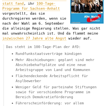
statt fand
, ihr
100-Tage-
Programm für Sachsen-Anhalt
vorgestellt, das sie
durchregieren werden, wenn sie
nach der Wahl am 6. September
die alleinige Regierung stellen. Was gar nicht
mal unwahrscheinlich ist. Und da flammt meine
inzwischen 27 Jahre alte Angst
wieder auf.
Das steht im 100-Tage-Plan der AfD:
Rundfunkstaatsverträge kündigen
Mehr Abschiebungen: geplant sind mehr
Abschiebehaftplätze und eine neue
Arbeitsgruppe von Land und Kommunen
Flächendeckende Arbeitspflicht für
Asylbewerber
Weniger Geld für parteinahe Stiftungen
sowie für verschiedene Programme im
Bereich Demokratieförderung
Führerscheinförderung: vor allem