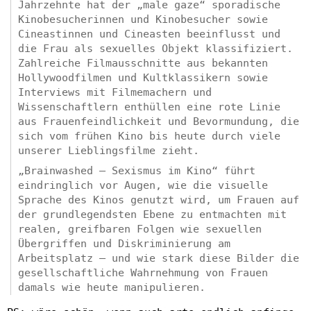
Jahrzehnte hat der „male gaze“ sporadische
Kinobesucherinnen und Kinobesucher sowie
Cineastinnen und Cineasten beeinflusst und
die Frau als sexuelles Objekt klassifiziert.
Zahlreiche Filmausschnitte aus bekannten
Hollywoodfilmen und Kultklassikern sowie
Interviews mit Filmemachern und
Wissenschaftlern enthüllen eine rote Linie
aus Frauenfeindlichkeit und Bevormundung, die
sich vom frühen Kino bis heute durch viele
unserer Lieblingsfilme zieht.
„Brainwashed – Sexismus im Kino“ führt
eindringlich vor Augen, wie die visuelle
Sprache des Kinos genutzt wird, um Frauen auf
der grundlegendsten Ebene zu entmachten mit
realen, greifbaren Folgen wie sexuellen
Übergriffen und Diskriminierung am
Arbeitsplatz – und wie stark diese Bilder die
gesellschaftliche Wahrnehmung von Frauen
damals wie heute manipulieren.