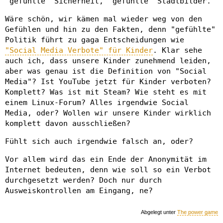
"gefühlte" Sicherheit, "gefühlte" Stadtbilder.
Wäre schön, wir kämen mal wieder weg von den
Gefühlen und hin zu den Fakten, denn "gefühlte"
Politik führt zu gaga Entscheidungen wie
"Social Media Verbote" für Kinder
. Klar sehe
auch ich, dass unsere Kinder zunehmend leiden,
aber was genau ist die Definition von "Social
Media"? Ist YouTube jetzt für Kinder verboten?
Komplett? Was ist mit Steam? Wie steht es mit
einem Linux-Forum? Alles irgendwie Social
Media, oder? Wollen wir unsere Kinder wirklich
komplett davon ausschließen?
Fühlt sich auch irgendwie falsch an, oder?
Vor allem wird das ein Ende der Anonymität im
Internet bedeuten, denn wie soll so ein Verbot
durchgesetzt werden? Doch nur durch
Ausweiskontrollen am Eingang, ne?
Abgelegt unter
The power game