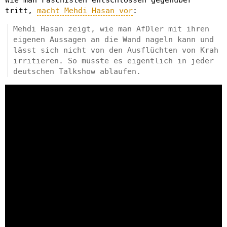
tritt,
macht Mehdi Hasan vor
:
Mehdi Hasan zeigt, wie man AfDler mit ihren
eigenen Aussagen an die Wand nageln kann und
lässt sich nicht von den Ausflüchten von Krah
irritieren. So müsste es eigentlich in jeder
deutschen Talkshow ablaufen.