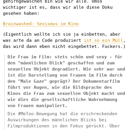
gehirngewaschen bin wie wir alle. Umso
wichtiger ist es, dass wir alle diese Doku
gesehen haben:
Brainwashed: Sexismus im Kino
(Eigentlich wollte ich sie ja einbetten, aber
was arte da an Code produziert
ist so ein Müll
,
das wird dann eben nicht eingebettet. Fuckers.)
Die Frau im Film: stets schön und sexy - für
den "männlichen Blick" geschaffen und zum
sexuellen Objekt degradiert. Wie sehr war und
ist die Darstellung von Frauen im Film durch
den "Male Gaze" geprägt? Der Dokumentarfilm
führt vor Augen, wie die Bildsprache des
Kinos die Frau zum sexuellen Objekt macht und
wie dies die gesellschaftliche Wahrnehmung
von Frauen manipuliert.
Die #MeToo-Bewegung hat die erschreckenden
Auswirkungen des männlichen Blicks bei
Filmproduktionen in den Fokus gerückt. Über