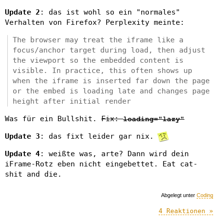
Update 2
: das ist wohl so ein "normales"
Verhalten von Firefox? Perplexity meinte:
The browser may treat the iframe like a
focus/anchor target during load, then adjust
the viewport so the embedded content is
visible. In practice, this often shows up
when the iframe is inserted far down the page
or the embed is loading late and changes page
height after initial render
Was für ein Bullshit.
Fix:
loading="lazy"
Update 3
: das fixt leider gar nix.
Update 4
: weißte was, arte? Dann wird dein
iFrame-Rotz eben nicht eingebettet. Eat cat-
shit and die.
Abgelegt unter
Coding
4 Reaktionen »