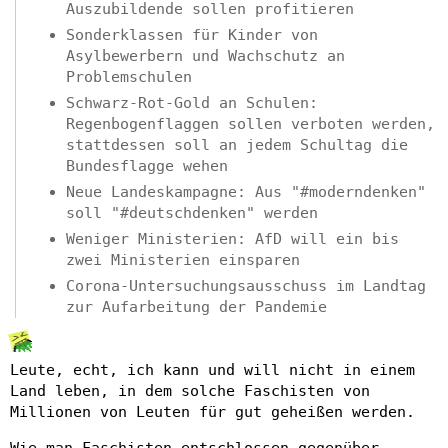
Auszubildende sollen profitieren
Sonderklassen für Kinder von
Asylbewerbern und Wachschutz an
Problemschulen
Schwarz-Rot-Gold an Schulen:
Regenbogenflaggen sollen verboten werden,
stattdessen soll an jedem Schultag die
Bundesflagge wehen
Neue Landeskampagne: Aus "#moderndenken"
soll "#deutschdenken" werden
Weniger Ministerien: AfD will ein bis
zwei Ministerien einsparen
Corona-Untersuchungsausschuss im Landtag
zur Aufarbeitung der Pandemie
Leute, echt, ich kann und will nicht in einem
Land leben, in dem solche Faschisten von
Millionen von Leuten für gut geheißen werden.
Wie man Faschisten entschlossen gegenüber