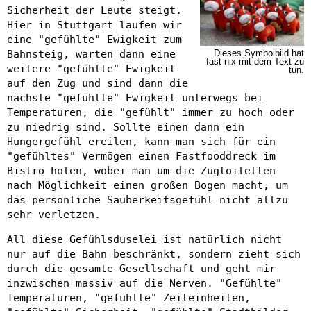
Sicherheit der Leute steigt.
Hier in Stuttgart laufen wir
eine "gefühlte" Ewigkeit zum
Bahnsteig, warten dann eine
Dieses Symbolbild hat
fast nix mit dem Text zu
weitere "gefühlte" Ewigkeit
tun.
auf den Zug und sind dann die
nächste "gefühlte" Ewigkeit unterwegs bei
Temperaturen, die "gefühlt" immer zu hoch oder
zu niedrig sind. Sollte einen dann ein
Hungergefühl ereilen, kann man sich für ein
"gefühltes" Vermögen einen Fastfooddreck im
Bistro holen, wobei man um die Zugtoiletten
nach Möglichkeit einen großen Bogen macht, um
das persönliche Sauberkeitsgefühl nicht allzu
sehr verletzen.
All diese Gefühlsduselei ist natürlich nicht
nur auf die Bahn beschränkt, sondern zieht sich
durch die gesamte Gesellschaft und geht mir
inzwischen massiv auf die Nerven. "Gefühlte"
Temperaturen, "gefühlte" Zeiteinheiten,