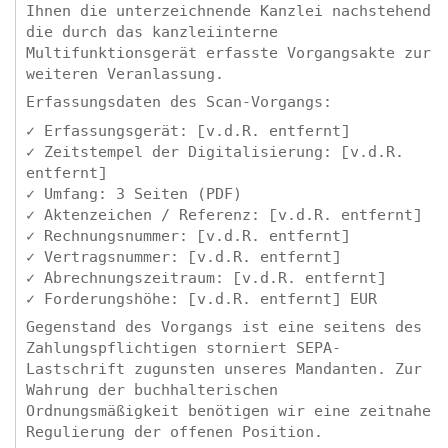
Ihnen die unterzeichnende Kanzlei nachstehend
die durch das kanzleiinterne
Multifunktionsgerät erfasste Vorgangsakte zur
weiteren Veranlassung.
Erfassungsdaten des Scan-Vorgangs:
✓ Erfassungsgerät: [v.d.R. entfernt]
✓ Zeitstempel der Digitalisierung: [v.d.R.
entfernt]
✓ Umfang: 3 Seiten (PDF)
✓ Aktenzeichen / Referenz: [v.d.R. entfernt]
✓ Rechnungsnummer: [v.d.R. entfernt]
✓ Vertragsnummer: [v.d.R. entfernt]
✓ Abrechnungszeitraum: [v.d.R. entfernt]
✓ Forderungshöhe: [v.d.R. entfernt] EUR
Gegenstand des Vorgangs ist eine seitens des
Zahlungspflichtigen storniert SEPA-
Lastschrift zugunsten unseres Mandanten. Zur
Wahrung der buchhalterischen
Ordnungsmäßigkeit benötigen wir eine zeitnahe
Regulierung der offenen Position.