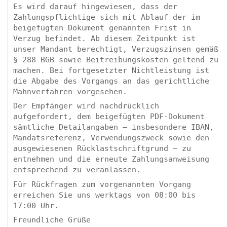
Es wird darauf hingewiesen, dass der
Zahlungspflichtige sich mit Ablauf der im
beigefügten Dokument genannten Frist in
Verzug befindet. Ab diesem Zeitpunkt ist
unser Mandant berechtigt, Verzugszinsen gemäß
§ 288 BGB sowie Beitreibungskosten geltend zu
machen. Bei fortgesetzter Nichtleistung ist
die Abgabe des Vorgangs an das gerichtliche
Mahnverfahren vorgesehen.
Der Empfänger wird nachdrücklich
aufgefordert, dem beigefügten PDF-Dokument
sämtliche Detailangaben – insbesondere IBAN,
Mandatsreferenz, Verwendungszweck sowie den
ausgewiesenen Rücklastschriftgrund – zu
entnehmen und die erneute Zahlungsanweisung
entsprechend zu veranlassen.
Für Rückfragen zum vorgenannten Vorgang
erreichen Sie uns werktags von 08:00 bis
17:00 Uhr.
Freundliche Grüße