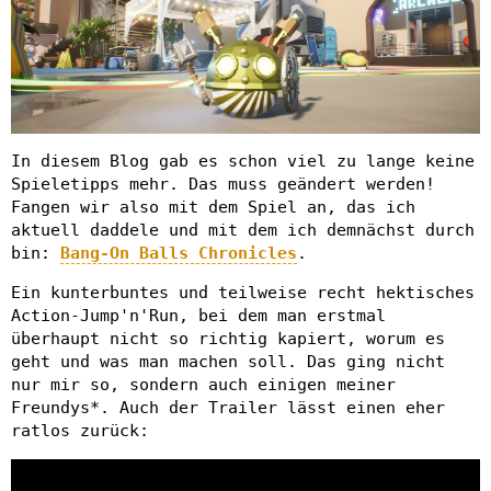
In diesem Blog gab es schon viel zu lange keine
Spieletipps mehr. Das muss geändert werden!
Fangen wir also mit dem Spiel an, das ich
aktuell daddele und mit dem ich demnächst durch
bin:
Bang-On Balls Chronicles
.
Ein kunterbuntes und teilweise recht hektisches
Action-Jump'n'Run, bei dem man erstmal
überhaupt nicht so richtig kapiert, worum es
geht und was man machen soll. Das ging nicht
nur mir so, sondern auch einigen meiner
Freundys*. Auch der Trailer lässt einen eher
ratlos zurück: