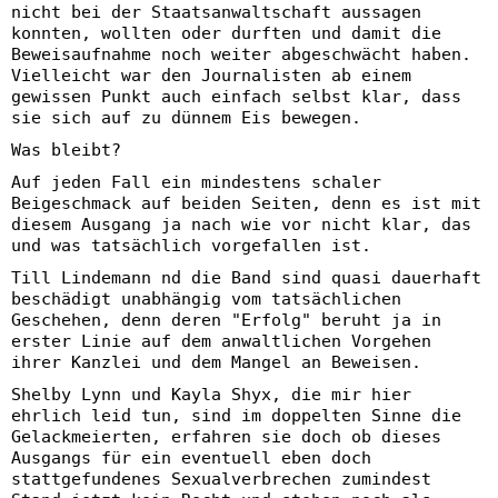
nicht bei der Staatsanwaltschaft aussagen
konnten, wollten oder durften und damit die
Beweisaufnahme noch weiter abgeschwächt haben.
Vielleicht war den Journalisten ab einem
gewissen Punkt auch einfach selbst klar, dass
sie sich auf zu dünnem Eis bewegen.
Was bleibt?
Auf jeden Fall ein mindestens schaler
Beigeschmack auf beiden Seiten, denn es ist mit
diesem Ausgang ja nach wie vor nicht klar, das
und was tatsächlich vorgefallen ist.
Till Lindemann nd die Band sind quasi dauerhaft
beschädigt unabhängig vom tatsächlichen
Geschehen, denn deren "Erfolg" beruht ja in
erster Linie auf dem anwaltlichen Vorgehen
ihrer Kanzlei und dem Mangel an Beweisen.
Shelby Lynn und Kayla Shyx, die mir hier
ehrlich leid tun, sind im doppelten Sinne die
Gelackmeierten, erfahren sie doch ob dieses
Ausgangs für ein eventuell eben doch
stattgefundenes Sexualverbrechen zumindest