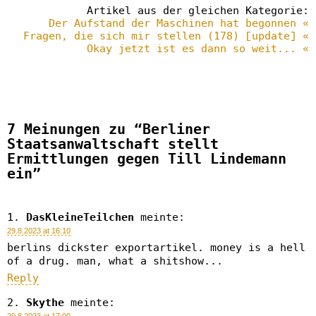
Artikel aus der gleichen Kategorie:
Der Aufstand der Maschinen hat begonnen «
Fragen, die sich mir stellen (178) [update] «
Okay jetzt ist es dann so weit... «
7 Meinungen zu “Berliner
Staatsanwaltschaft stellt
Ermittlungen gegen Till Lindemann
ein”
DasKleineTeilchen
meinte:
29.8.2023 at 16:10
berlins dickster exportartikel. money is a hell
of a drug. man, what a shitshow...
Reply
Skythe
meinte: