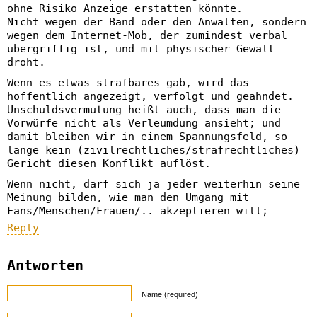
ohne Risiko Anzeige erstatten könnte.
Nicht wegen der Band oder den Anwälten, sondern
wegen dem Internet-Mob, der zumindest verbal
übergriffig ist, und mit physischer Gewalt
droht.
Wenn es etwas strafbares gab, wird das
hoffentlich angezeigt, verfolgt und geahndet.
Unschuldsvermutung heißt auch, dass man die
Vorwürfe nicht als Verleumdung ansieht; und
damit bleiben wir in einem Spannungsfeld, so
lange kein (zivilrechtliches/strafrechtliches)
Gericht diesen Konflikt auflöst.
Wenn nicht, darf sich ja jeder weiterhin seine
Meinung bilden, wie man den Umgang mit
Fans/Menschen/Frauen/.. akzeptieren will;
Reply
Antworten
Name (required)