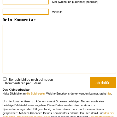
Mail (will not be published) (required)
Website
Dein Kommentar
Benachrichtige mich bei neuen
Kommentaren per E-Mail.
Das Kleingedruckte:
Halte Dich bitte an
die Spielregeln
. Welche Emoticons du verwenden kannst, steht
hier
.
Um hier kommentieren zu können, musst Du einen beliebigen Namen sowie eine
beliebige E-Mail-Adresse angeben. Diese Daten werden dann erstmal zur
Spamerkennung in die USA geschickt, dort und danach auch auf meinem Server
gespeichert. Mit dem Absenden Deines Kommentars erklärst Du Dich damit und
den hier