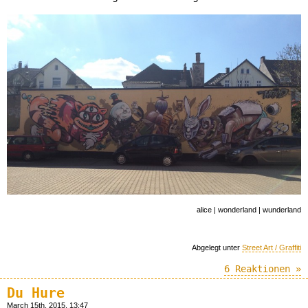
alice | wonderland | wunderland
Abgelegt unter
Street Art / Graffiti
6 Reaktionen »
Du Hure
March 15th, 2015, 13:47