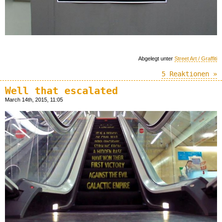
Abgelegt unter
Street Art / Graffiti
5 Reaktionen »
Well that escalated
March 14th, 2015, 11:05