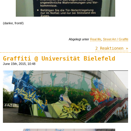
(danke, fronti!)
Abgelegt unter
Real life
,
Street Art / Graffiti
2 Reaktionen »
Graffiti @ Universität Bielefeld
June 15th, 2015, 10:48