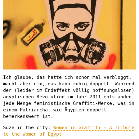
Ich glaube, das hatte ich schon mal verbloggt,
macht aber nix, das kann ruhig doppelt. Während
der (leider im Endeffekt völlig hoffnungslosen)
ägyptischen Revolution im Jahr 2011 entstanden
jede Menge feministische Graffiti-Werke, was in
einem Patriarchat wie Ägypten doppelt
bemerkenswert ist.
Suze in the city:
Women in Graffiti - A Tribute
to the Women of Egypt