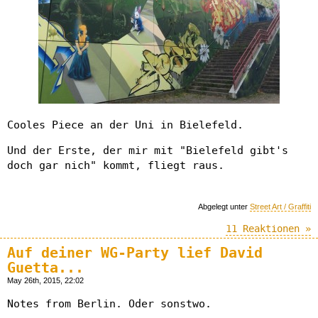
Cooles Piece an der Uni in Bielefeld.
Und der Erste, der mir mit "Bielefeld gibt's
doch gar nich" kommt, fliegt raus.
Abgelegt unter
Street Art / Graffiti
11 Reaktionen »
Auf deiner WG-Party lief David
Guetta...
May 26th, 2015, 22:02
Notes from Berlin. Oder sonstwo.