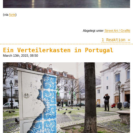
(via
furie
)
Abgelegt unter
Street Art / Graffiti
1 Reaktion »
Ein Verteilerkasten in Portugal
March 13th, 2015, 08:50