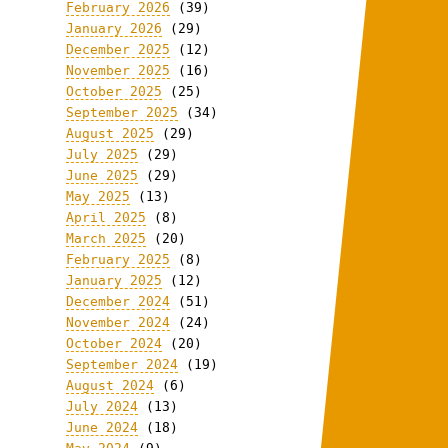
February 2026
(39)
January 2026
(29)
December 2025
(12)
November 2025
(16)
October 2025
(25)
September 2025
(34)
August 2025
(29)
July 2025
(29)
June 2025
(29)
May 2025
(13)
April 2025
(8)
March 2025
(20)
February 2025
(8)
January 2025
(12)
December 2024
(51)
November 2024
(24)
October 2024
(20)
September 2024
(19)
August 2024
(6)
July 2024
(13)
June 2024
(18)