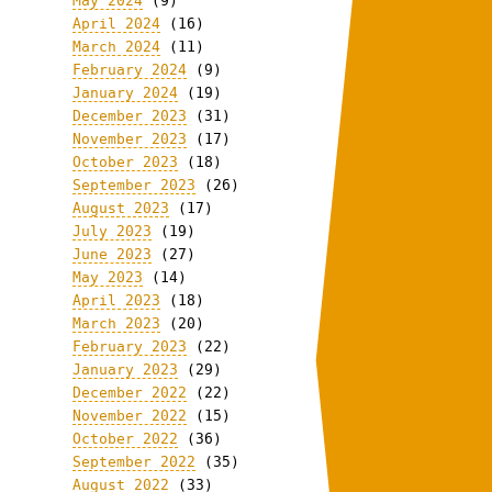
May 2024
(9)
April 2024
(16)
March 2024
(11)
February 2024
(9)
January 2024
(19)
December 2023
(31)
November 2023
(17)
October 2023
(18)
September 2023
(26)
August 2023
(17)
July 2023
(19)
June 2023
(27)
May 2023
(14)
April 2023
(18)
March 2023
(20)
February 2023
(22)
January 2023
(29)
December 2022
(22)
November 2022
(15)
October 2022
(36)
September 2022
(35)
August 2022
(33)