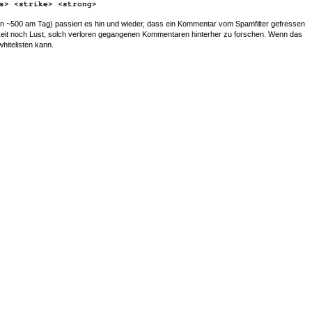
s> <strike> <strong>
~500 am Tag) passiert es hin und wieder, dass ein Kommentar vom Spamfilter gefressen
r Zeit noch Lust, solch verloren gegangenen Kommentaren hinterher zu forschen. Wenn das
whitelisten kann.