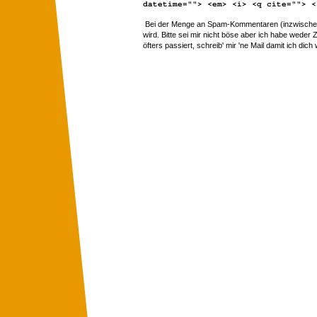
datetime=""> <em> <i> <q cite=""> <
Bei der Menge an Spam-Kommentaren (inzwischen 
wird. Bitte sei mir nicht böse aber ich habe wede
öfters passiert, schreib' mir 'ne Mail damit ich dich 