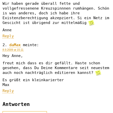
Wir haben gerade überall fette und
vollgefressenene Kreuzspinnnen rumhängen. Schön
is was anderes, doch ich habe ihre
Existenzberechtigung akzepziert. Si ein Netz im
Gescicht ist übrigend zur mittelmäßig
Anne
Reply
daMax
meinte:
8.9.2009 at 15:11
Hey Anne,
freut mich dass es dir gefällt. Haste schon
gesehen, dass Du Deine Kommentare seit neuestem
auch noch nachträglich editieren kannst?
Es grüßt ein kleinkarierter
Max
Reply
Antworten