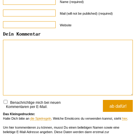
Name (required)
Mail (will not be published) (required)
Website
Dein Kommentar
Benachrichtige mich bei neuen
Kommentaren per E-Mail.
Das Kleingedruckte:
Halte Dich bitte an
die Spielregeln
. Welche Emoticons du verwenden kannst, steht
hier
.
Um hier kommentieren zu können, musst Du einen beliebigen Namen sowie eine
beliebige E-Mail-Adresse angeben. Diese Daten werden dann erstmal zur