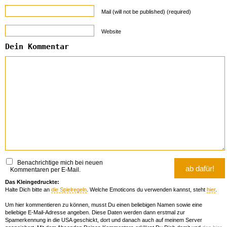
Mail (will not be published) (required)
Website
Dein Kommentar
Benachrichtige mich bei neuen
Kommentaren per E-Mail.
Das Kleingedruckte:
Halte Dich bitte an
die Spielregeln
. Welche Emoticons du verwenden kannst, steht
hier
.
Um hier kommentieren zu können, musst Du einen beliebigen Namen sowie eine
beliebige E-Mail-Adresse angeben. Diese Daten werden dann erstmal zur
Spamerkennung in die USA geschickt, dort und danach auch auf meinem Server