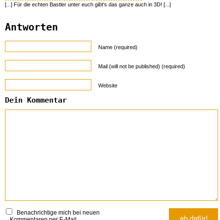
[...] Für die echten Bastler unter euch gibt's das ganze auch in 3D! [...]
Antworten
Name (required)
Mail (will not be published) (required)
Website
Dein Kommentar
Benachrichtige mich bei neuen
Kommentaren per E-Mail.