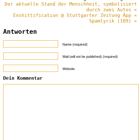
Der aktuelle Stand der Menschheit, symbolisiert
durch zwei Autos «
Enshittification @ Stuttgarter Zeitung Äpp «
Spamlyrik (109) «
Antworten
Name (required)
Mail (will not be published) (required)
Website
Dein Kommentar