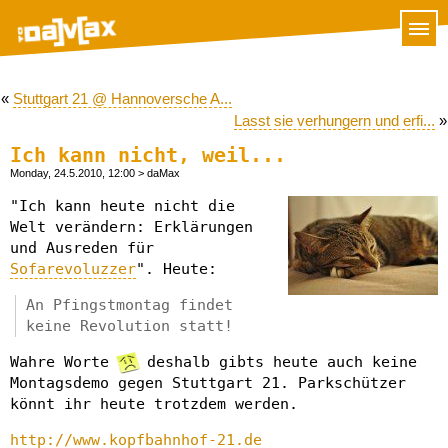
«
Stuttgart 21 @ Hannoversche A...
Lasst sie verhungern und erfi...
»
Ich kann nicht, weil...
Monday, 24.5.2010, 12:00
> daMax
"Ich kann heute nicht die
Welt verändern: Erklärungen
und Ausreden für
Sofarevoluzzer
". Heute:
An Pfingstmontag findet
keine Revolution statt!
Wahre Worte
deshalb gibts heute auch keine
Montagsdemo gegen Stuttgart 21. Parkschützer
könnt ihr heute trotzdem werden.
http://www.kopfbahnhof-21.de