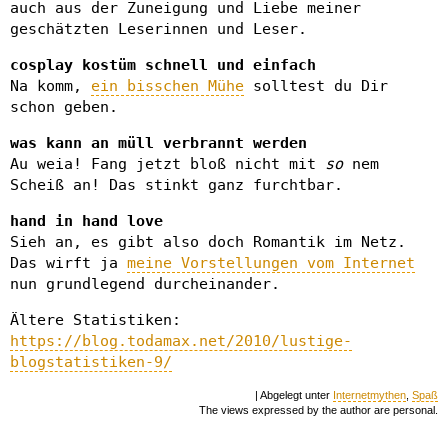
auch aus der Zuneigung und Liebe meiner
geschätzten Leserinnen und Leser.
cosplay kostüm schnell und einfach
Na komm,
ein bisschen Mühe
solltest du Dir
schon geben.
was kann an müll verbrannt werden
Au weia! Fang jetzt bloß nicht mit
so
nem
Scheiß an! Das stinkt ganz furchtbar.
hand in hand love
Sieh an, es gibt also doch Romantik im Netz.
Das wirft ja
meine Vorstellungen vom Internet
nun grundlegend durcheinander.
Ältere Statistiken:
https://blog.todamax.net/2010/lustige-
blogstatistiken-9/
| Abgelegt unter
Internetmythen
,
Spaß
The views expressed by the author are personal.