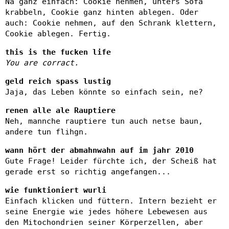
Na ganz einfach: Cookie nehmen, unters Sofa
krabbeln, Cookie ganz hinten ablegen. Oder
auch: Cookie nehmen, auf den Schrank klettern,
Cookie ablegen. Fertig.
this is the fucken life
You are corract.
geld reich spass lustig
Jaja, das Leben könnte so einfach sein, ne?
renen alle ale Rauptiere
Neh, mannche rauptiere tun auch netse baun,
andere tun flihgn.
wann hört der abmahnwahn auf im jahr 2010
Gute Frage! Leider fürchte ich, der Scheiß hat
gerade erst so richtig angefangen...
wie funktioniert wurli
Einfach klicken und füttern. Intern bezieht er
seine Energie wie jedes höhere Lebewesen aus
den Mitochondrien seiner Körperzellen, aber