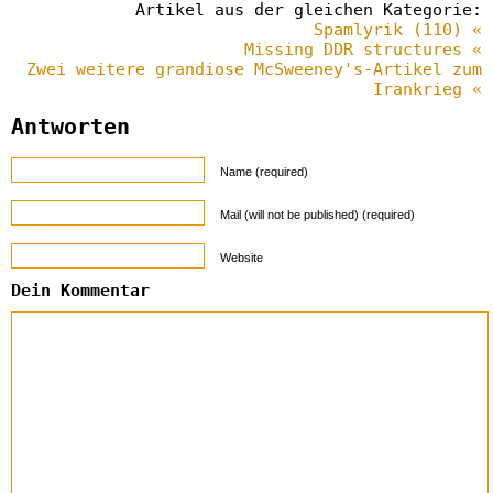
Artikel aus der gleichen Kategorie:
Spamlyrik (110) «
Missing DDR structures «
Zwei weitere grandiose McSweeney's-Artikel zum
Irankrieg «
Antworten
Name (required)
Mail (will not be published) (required)
Website
Dein Kommentar