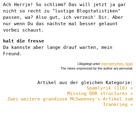
Ach Herrje! So schlimm? Das will jetzt ja gar
nicht so recht zu "lustige Blogstatistiken"
passen, wa? Also gut, ich verzeih' Dir. Aber
nur wenn Du das nächste mal besser gelaunt
vorbei schaust.
halt die fresse
Da kannste aber lange drauf warten, mein
Freund.
| Abgelegt unter
Internetmythen
,
Spaß
The views expressed by the author are personal.
Artikel aus der gleichen Kategorie:
Spamlyrik (110) «
Missing DDR structures «
Zwei weitere grandiose McSweeney's-Artikel zum
Irankrieg «