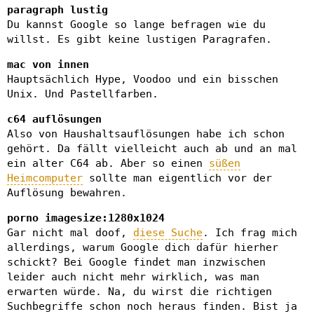
paragraph lustig
Du kannst Google so lange befragen wie du
willst. Es gibt keine lustigen Paragrafen.
mac von innen
Hauptsächlich Hype, Voodoo und ein bisschen
Unix. Und Pastellfarben.
c64 auflösungen
Also von Haushaltsauflösungen habe ich schon
gehört. Da fällt vielleicht auch ab und an mal
ein alter C64 ab. Aber so einen
süßen
Heimcomputer
sollte man eigentlich vor der
Auflösung bewahren.
porno imagesize:1280x1024
Gar nicht mal doof,
diese Suche
. Ich frag mich
allerdings, warum Google dich dafür hierher
schickt? Bei Google findet man inzwischen
leider auch nicht mehr wirklich, was man
erwarten würde. Na, du wirst die richtigen
Suchbegriffe schon noch heraus finden. Bist ja