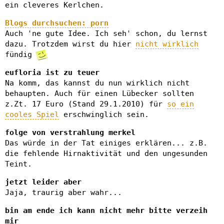
ein cleveres Kerlchen.
Blogs durchsuchen: porn
Auch 'ne gute Idee. Ich seh' schon, du lernst
dazu. Trotzdem wirst du hier
nicht wirklich
fündig
eufloria ist zu teuer
Na komm, das kannst du nun wirklich nicht
behaupten. Auch für einen Lübecker sollten
z.Zt. 17 Euro (Stand 29.1.2010) für
so ein
cooles Spiel
erschwinglich sein.
folge von verstrahlung merkel
Das würde in der Tat einiges erklären... z.B.
die fehlende Hirnaktivität und den ungesunden
Teint.
jetzt leider aber
Jaja, traurig aber wahr...
bin am ende ich kann nicht mehr bitte verzeih
mir