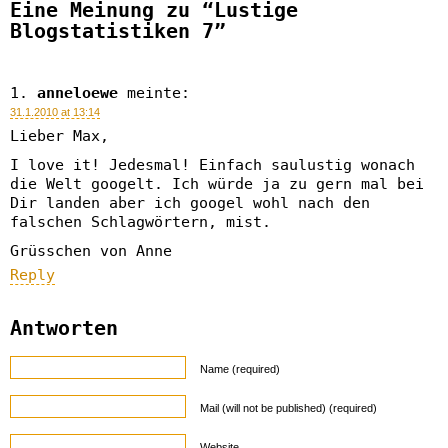
Eine Meinung zu “Lustige
Blogstatistiken 7”
anneloewe
meinte:
31.1.2010 at 13:14
Lieber Max,
I love it! Jedesmal! Einfach saulustig wonach
die Welt googelt. Ich würde ja zu gern mal bei
Dir landen aber ich googel wohl nach den
falschen Schlagwörtern, mist.
Grüsschen von Anne
Reply
Antworten
Name (required)
Mail (will not be published) (required)
Website