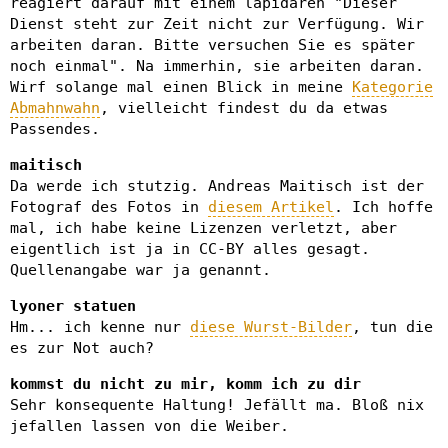
reagiert darauf mit einem lapidaren "Dieser
Dienst steht zur Zeit nicht zur Verfügung. Wir
arbeiten daran. Bitte versuchen Sie es später
noch einmal". Na immerhin, sie arbeiten daran.
Wirf solange mal einen Blick in meine
Kategorie
Abmahnwahn
, vielleicht findest du da etwas
Passendes.
maitisch
Da werde ich stutzig. Andreas Maitisch ist der
Fotograf des Fotos in
diesem Artikel
. Ich hoffe
mal, ich habe keine Lizenzen verletzt, aber
eigentlich ist ja in CC-BY alles gesagt.
Quellenangabe war ja genannt.
lyoner statuen
Hm... ich kenne nur
diese Wurst-Bilder
, tun die
es zur Not auch?
kommst du nicht zu mir, komm ich zu dir
Sehr konsequente Haltung! Jefällt ma. Bloß nix
jefallen lassen von die Weiber.