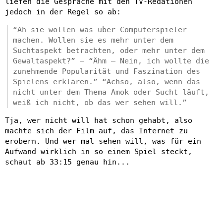
liefen die Gespräche mit den TV-Redationen
jedoch in der Regel so ab:
“Ah sie wollen was über Computerspieler
machen. Wollen sie es mehr unter dem
Suchtaspekt betrachten, oder mehr unter dem
Gewaltaspekt?” – “Ähm – Nein, ich wollte die
zunehmende Popularität und Faszination des
Spielens erklären.” “Achso, also, wenn das
nicht unter dem Thema Amok oder Sucht läuft,
weiß ich nicht, ob das wer sehen will.”
Tja, wer nicht will hat schon gehabt, also
machte sich der Film auf, das Internet zu
erobern. Und wer mal sehen will, was für ein
Aufwand wirklich in so einem Spiel steckt,
schaut ab 33:15 genau hin...