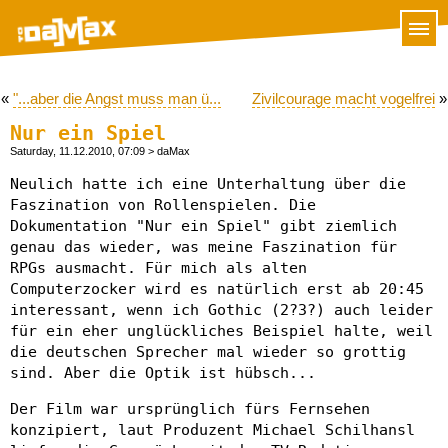
«
"...aber die Angst muss man ü...
Zivilcourage macht vogelfrei
»
Nur ein Spiel
Saturday, 11.12.2010, 07:09
> daMax
Neulich hatte ich eine Unterhaltung über die
Faszination von Rollenspielen. Die
Dokumentation "Nur ein Spiel" gibt ziemlich
genau das wieder, was meine Faszination für
RPGs ausmacht. Für mich als alten
Computerzocker wird es natürlich erst ab 20:45
interessant, wenn ich Gothic (2?3?) auch leider
für ein eher unglückliches Beispiel halte, weil
die deutschen Sprecher mal wieder so grottig
sind. Aber die Optik ist hübsch...
Der Film war ursprünglich fürs Fernsehen
konzipiert, laut Produzent Michael Schilhansl