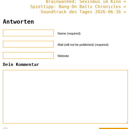
Brainwashed: Sexismus im Kino «
Spieltipp: Bang-On Balls Chronicles «
Soundtrack des Tages 2026-06-16 «
Antworten
Name (required)
Mail (will not be published) (required)
Website
Dein Kommentar