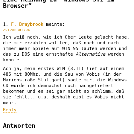
Browser”
F. Braybrook
meinte:
25.1.2010 at 17:36
Ich weiß noch, wie ich über Leute gelacht habe,
die mir erzählen wollten, daß nach und nach
immer mehr Spiele auf WIN 95 laufen werden und
das zu DOS eine ernsthafte
Alternative
werden
könnte...
Ach ja, mein erstes WIN (3.11) lief auf einem
486 mit 80Mhz, und die Sau von Vobis (in der
Marienstraße Stuttgart) sagte mir, die Windows-
CD würde ich demnächst noch nachgeliefert
bekommen und es sei gar nicht so schlimm, daß
sie fehlt... u.a. deshalb gibt es Vobis nicht
mehr.
Reply
Antworten