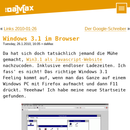
«
Links 2010-01-26
Der Google-Schreiber
»
Windows 3.1 im Browser
Tuesday, 26.1.2010, 16:05
> daMax
Da hat sich doch tatsächlich jemand die Mühe
gemacht,
Win3.1 als Javascript-Website
nachzucoden. Inklusive endloser Ladezeiten. Ich
fass' es nicht! Das richtige Windows 3.1
Feeling kommt auf, wenn man das Ganze auf einem
Windows PC mit Firefox aufmacht und dann F11
drückt. Yeeehaw! Ich habe meine neue Startseite
gefunden.