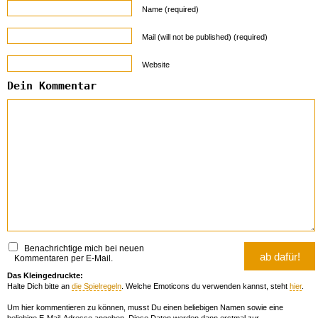
Name (required)
Mail (will not be published) (required)
Website
Dein Kommentar
Benachrichtige mich bei neuen
Kommentaren per E-Mail.
Das Kleingedruckte:
Halte Dich bitte an
die Spielregeln
. Welche Emoticons du verwenden kannst, steht
hier
.
Um hier kommentieren zu können, musst Du einen beliebigen Namen sowie eine