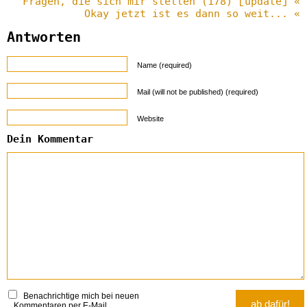
Fragen, die sich mir stellen (178) [update] «
Okay jetzt ist es dann so weit... «
Antworten
Name (required)
Mail (will not be published) (required)
Website
Dein Kommentar
Benachrichtige mich bei neuen
Kommentaren per E-Mail.