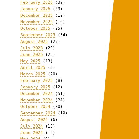
February 2026
(39)
January 2026
(29)
December 2025
(12)
November 2025
(16)
October 2025
(25)
September 2025
(34)
August 2025
(29)
July 2025
(29)
June 2025
(29)
May 2025
(13)
April 2025
(8)
March 2025
(20)
February 2025
(8)
January 2025
(12)
December 2024
(51)
November 2024
(24)
October 2024
(20)
September 2024
(19)
August 2024
(6)
July 2024
(13)
June 2024
(18)