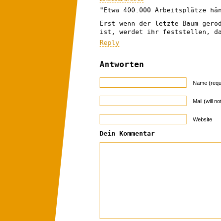
"Etwa 400.000 Arbeitsplätze hä
Erst wenn der letzte Baum gero
ist, werdet ihr feststellen, d
Reply
Antworten
Name (requ
Mail (will n
Website
Dein Kommentar