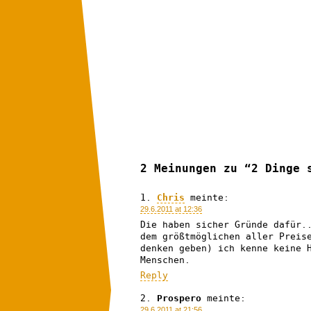
2 Meinungen zu “2 Dinge 
Chris
meinte:
29.6.2011 at 12:36
Die haben sicher Gründe dafür.
dem größtmöglichen aller Preis
denken geben) ich kenne keine 
Menschen.
Reply
Prospero
meinte:
29.6.2011 at 21:56