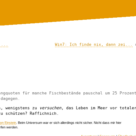
 ...
Win7: Ich finde nix, dann zei...
angquoten für manche Fischbestände pauschal um 25 Prozen
 dagegen.
n, wenigstens zu
versuchen
, das Leben im Meer vor totale
zu schützen? Raffichnich.
von Einstein
. Beim Universum war er sich allerdings nicht sicher. Nicht dass mir hier
rfen werden.