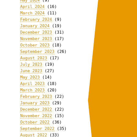
May 2024
(9)
April 2024
(16)
March 2024
(11)
February 2024
(9)
January 2024
(19)
December 2023
(31)
November 2023
(17)
October 2023
(18)
September 2023
(26)
August 2023
(17)
July 2023
(19)
June 2023
(27)
May 2023
(14)
April 2023
(18)
March 2023
(20)
February 2023
(22)
January 2023
(29)
December 2022
(22)
November 2022
(15)
October 2022
(36)
September 2022
(35)
August 2022
(33)