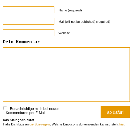
Name (required)
Mail (will not be published) (required)
Website
Dein Kommentar
Benachrichtige mich bei neuen
Kommentaren per E-Mail.
Das Kleingedruckte:
Halte Dich bitte an
die Spielregeln
. Welche Emoticons du verwenden kannst, steht
hier
.