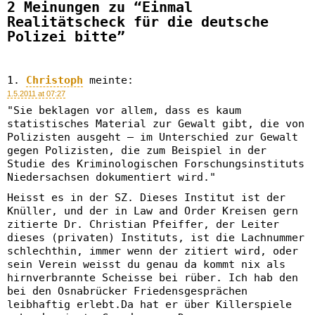
2 Meinungen zu “Einmal
Realitätscheck für die deutsche
Polizei bitte”
Christoph
meinte:
1.5.2011 at 07:27
"Sie beklagen vor allem, dass es kaum
statistisches Material zur Gewalt gibt, die von
Polizisten ausgeht – im Unterschied zur Gewalt
gegen Polizisten, die zum Beispiel in der
Studie des Kriminologischen Forschungsinstituts
Niedersachsen dokumentiert wird."
Heisst es in der SZ. Dieses Institut ist der
Knüller, und der in Law and Order Kreisen gern
zitierte Dr. Christian Pfeiffer, der Leiter
dieses (privaten) Instituts, ist die Lachnummer
schlechthin, immer wenn der zitiert wird, oder
sein Verein weisst du genau da kommt nix als
hirnverbrannte Scheisse bei rüber. Ich hab den
bei den Osnabrücker Friedensgesprächen
leibhaftig erlebt.Da hat er über Killerspiele