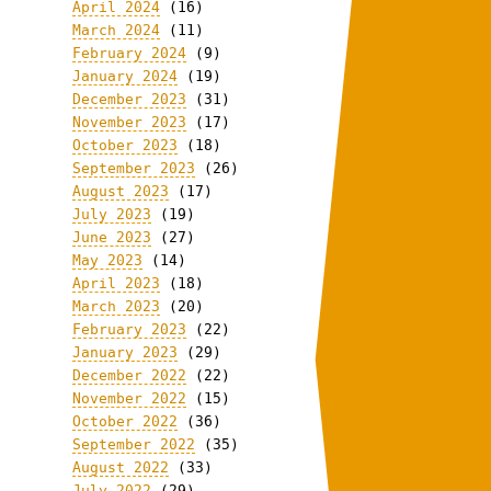
April 2024
(16)
March 2024
(11)
February 2024
(9)
January 2024
(19)
December 2023
(31)
November 2023
(17)
October 2023
(18)
September 2023
(26)
August 2023
(17)
July 2023
(19)
June 2023
(27)
May 2023
(14)
April 2023
(18)
March 2023
(20)
February 2023
(22)
January 2023
(29)
December 2022
(22)
November 2022
(15)
October 2022
(36)
September 2022
(35)
August 2022
(33)
July 2022
(29)