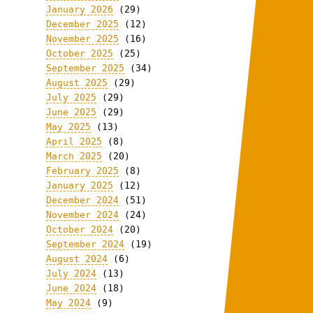
January 2026
(29)
December 2025
(12)
November 2025
(16)
October 2025
(25)
September 2025
(34)
August 2025
(29)
July 2025
(29)
June 2025
(29)
May 2025
(13)
April 2025
(8)
March 2025
(20)
February 2025
(8)
January 2025
(12)
December 2024
(51)
November 2024
(24)
October 2024
(20)
September 2024
(19)
August 2024
(6)
July 2024
(13)
June 2024
(18)
May 2024
(9)