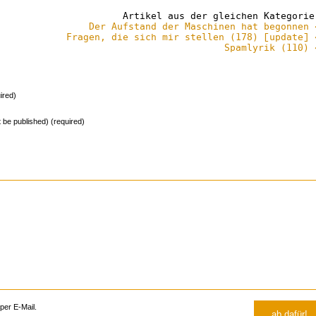
Artikel aus der gleichen Kategorie
Der Aufstand der Maschinen hat begonnen 
Fragen, die sich mir stellen (178) [update] 
Spamlyrik (110) 
ired)
ot be published) (required)
er E-Mail.