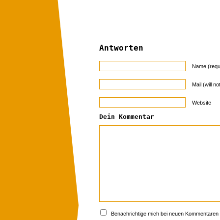
Antworten
Name (requ
Mail (will n
Website
Dein Kommentar
Benachrichtige mich bei neuen Kommentaren p