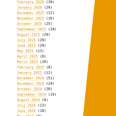
February 2026
(39)
January 2026
(29)
December 2025
(12)
November 2025
(16)
October 2025
(25)
September 2025
(34)
August 2025
(29)
July 2025
(29)
June 2025
(29)
May 2025
(13)
April 2025
(8)
March 2025
(20)
February 2025
(8)
January 2025
(12)
December 2024
(51)
November 2024
(24)
October 2024
(20)
September 2024
(19)
August 2024
(6)
July 2024
(13)
June 2024
(18)