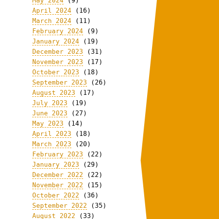
May 2024
(9)
April 2024
(16)
March 2024
(11)
February 2024
(9)
January 2024
(19)
December 2023
(31)
November 2023
(17)
October 2023
(18)
September 2023
(26)
August 2023
(17)
July 2023
(19)
June 2023
(27)
May 2023
(14)
April 2023
(18)
March 2023
(20)
February 2023
(22)
January 2023
(29)
December 2022
(22)
November 2022
(15)
October 2022
(36)
September 2022
(35)
August 2022
(33)