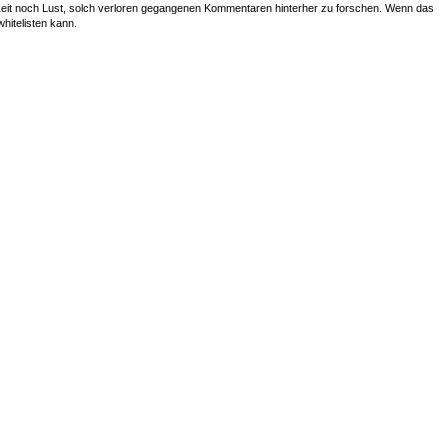
r Zeit noch Lust, solch verloren gegangenen Kommentaren hinterher zu forschen. Wenn das
whitelisten kann.