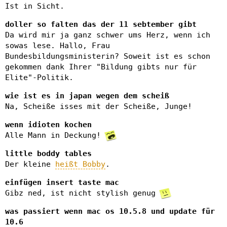
Ist in Sicht.
doller so falten das der 11 sebtember gibt
Da wird mir ja ganz schwer ums Herz, wenn ich
sowas lese. Hallo, Frau
Bundesbildungsministerin? Soweit ist es schon
gekommen dank Ihrer "Bildung gibts nur für
Elite"-Politik.
wie ist es in japan wegen dem scheiß
Na, Scheiße isses mit der Scheiße, Junge!
wenn idioten kochen
Alle Mann in Deckung!
little boddy tables
Der kleine
heißt Bobby
.
einfügen insert taste mac
Gibz ned, ist nicht stylish genug
was passiert wenn mac os 10.5.8 und update für
10.6