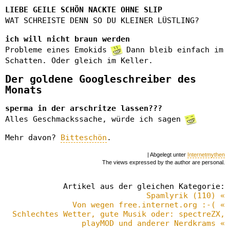
LIEBE GEILE SCHÖN NACKTE OHNE SLIP
WAT SCHREISTE DENN SO DU KLEINER LÜSTLING?
ich will nicht braun werden
Probleme eines Emokids
Dann bleib einfach im
Schatten. Oder gleich im Keller.
Der goldene Googleschreiber des
Monats
sperma in der arschritze lassen???
Alles Geschmackssache, würde ich sagen
Mehr davon?
Bitteschön
.
| Abgelegt unter
Internetmythen
The views expressed by the author are personal.
Artikel aus der gleichen Kategorie:
Spamlyrik (110) «
Von wegen free.internet.org :-( «
Schlechtes Wetter, gute Musik oder: spectreZX,
playMOD und anderer Nerdkrams «